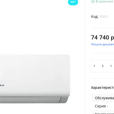
В наличии
ХИТ
Код:
6065
74 740 р
Нашли дешевл
Характерист
Обслужива
Серия -