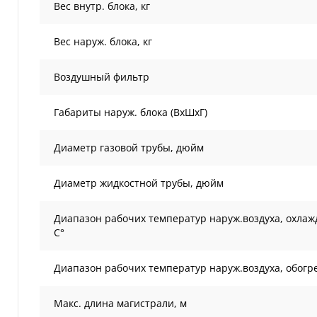
Вес внутр. блока, кг
Вес наруж. блока, кг
Воздушный фильтр
Габариты наруж. блока (ВxШxГ)
Диаметр газовой трубы, дюйм
Диаметр жидкостной трубы, дюйм
Диапазон рабочих температур наруж.воздуха, охлаж
С°
Диапазон рабочих температур наруж.воздуха, обогре
Макс. длина магистрали, м