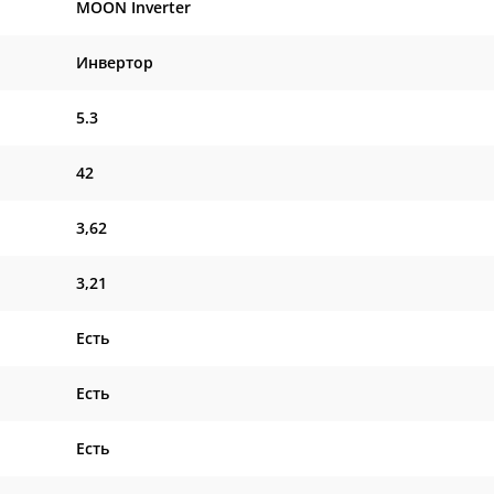
MOON Inverter
Инвертор
5.3
42
3,62
3,21
Есть
Есть
Есть