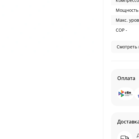
Компрессо
Мощность 
Макс. уров
COP -
Смотреть 
Оплата
Доставк