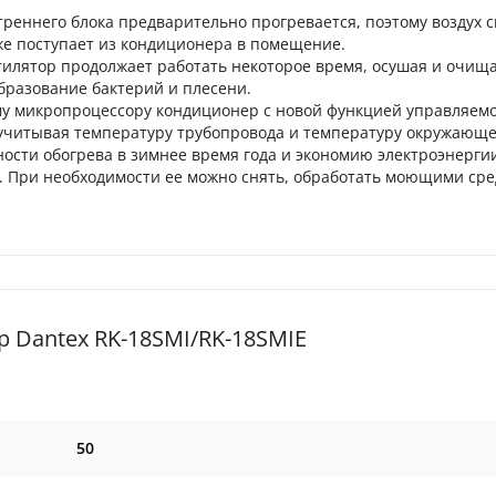
треннего блока предварительно прогревается, поэтому воздух 
же поступает из кондиционера в помещение.
илятор продолжает работать некоторое время, осушая и очищ
бразование бактерий и плесени.
му микропроцессору кондиционер с новой функцией управляем
 учитывая температуру трубопровода и температуру окружающе
ости обогрева в зимнее время года и экономию электроэнерги
. При необходимости ее можно снять, обработать моющими сре
 Dantex RK-18SMI/RK-18SMIE
50