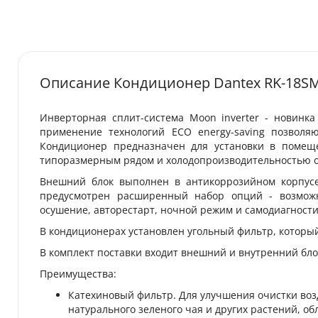
Описание Кондиционер Dantex RK-18SM
Инверторная сплит-система Moon inverter - новинка
применение технологий ЕСО energy-saving позволя
Кондиционер предназначен для установки в помещ
типоразмерным рядом и холодопроизводительностью от 2
Внешний блок выполнен в антикоррозийном корпусе
предусмотрен расширенный набор опций - возможно
осушение, авторестарт, ночной режим и самодиагности
В кондиционерах установлен угольный фильтр, который
В комплект поставки входит внешний и внутренний блок
Преимущества:
Катехиновый фильтр. Для улучшения очистки воз
натурального зеленого чая и других растений, о