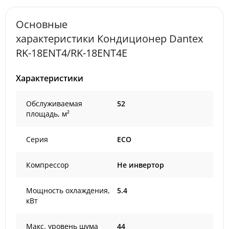
Основные
характеристики Кондиционер Dantex
RK-18ENT4/RK-18ENT4E
Характеристики
Обслуживаемая
52
площадь, м²
Серия
ECO
Компрессор
Не инвертор
Мощность охлаждения,
5.4
кВт
Макс. уровень шума
44