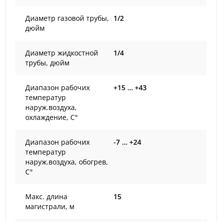
Диаметр газовой трубы,
1/2
дюйм
Диаметр жидкостной
1/4
трубы, дюйм
Диапазон рабочих
+15 … +43
температур
наруж.воздуха,
охлаждение, С°
Диапазон рабочих
-7 … +24
температур
наруж.воздуха, обогрев,
С°
Макс. длина
15
магистрали, м