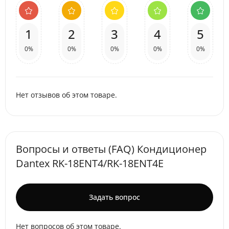
1
2
3
4
5
0%
0%
0%
0%
0%
Нет отзывов об этом товаре.
Вопросы и ответы (FAQ) Кондиционер
Dantex RK-18ENT4/RK-18ENT4E
Задать вопрос
Нет вопросов об этом товаре.