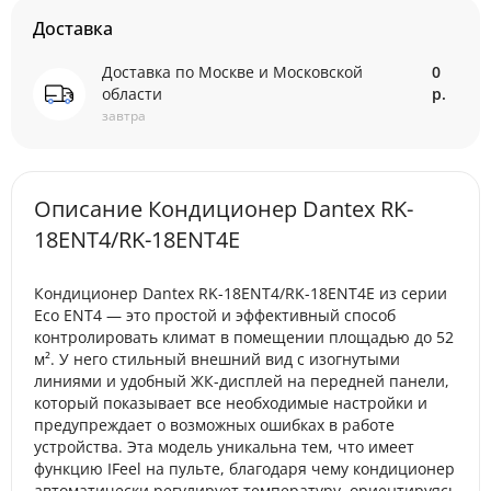
Доставка
Доставка по Москве и Московской
0
области
р.
завтра
Описание Кондиционер Dantex RK-
18ENT4/RK-18ENT4E
Кондиционер Dantex RK-18ENT4/RK-18ENT4E из серии
Eco ENT4 — это простой и эффективный способ
контролировать климат в помещении площадью до 52
м². У него стильный внешний вид с изогнутыми
линиями и удобный ЖК-дисплей на передней панели,
который показывает все необходимые настройки и
предупреждает о возможных ошибках в работе
устройства. Эта модель уникальна тем, что имеет
функцию IFeel на пульте, благодаря чему кондиционер
автоматически регулирует температуру, ориентируясь