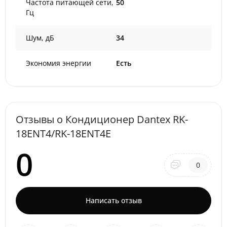
Частота питающей сети,
50
Гц
Шум, дБ
34
Экономия энергии
Есть
Отзывы о Кондиционер Dantex RK-
18ENT4/RK-18ENT4E
0
0
Написать отзыв