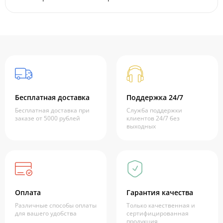
Бесплатная доставка
Поддержка 24/7
Бесплатная доставка при
Служба поддержки
заказе от 5000 рублей
клиентов 24/7 без
выходных
Оплата
Гарантия качества
Различные способы оплаты
Только качественная и
для вашего удобства
сертифицированная
продукция