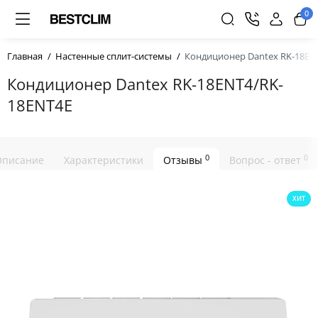
0
Главная
Настенные сплит-системы
Кондиционер Dantex RK-18EN
Кондиционер Dantex RK-18ENT4/RK-
18ENT4E
0
0
Описание
Характеристики
Отзывы
Вопрос - ответ
ХИТ