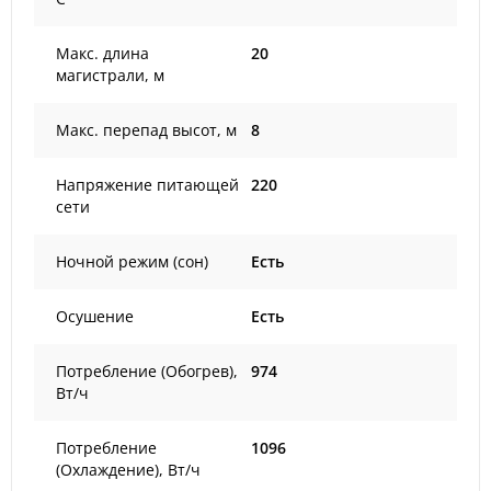
Макс. длина
20
магистрали, м
Макс. перепад высот, м
8
Напряжение питающей
220
сети
Ночной режим (сон)
Есть
Осушение
Есть
Потребление (Обогрев),
974
Вт/ч
Потребление
1096
(Охлаждение), Вт/ч