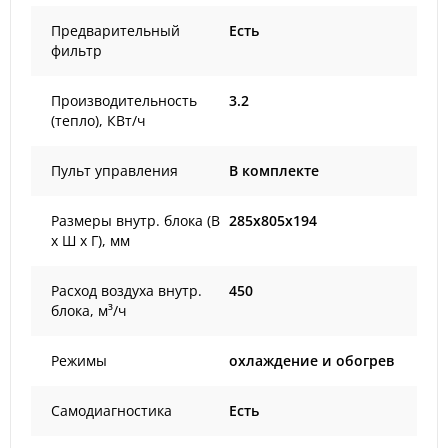
Предварительный
Есть
фильтр
Производительность
3.2
(тепло), КВт/ч
Пульт управления
В комплекте
Размеры внутр. блока (В
285x805x194
х Ш х Г), мм
Расход воздуха внутр.
450
блока, м³/ч
Режимы
охлаждение и обогрев
Самодиагностика
Есть