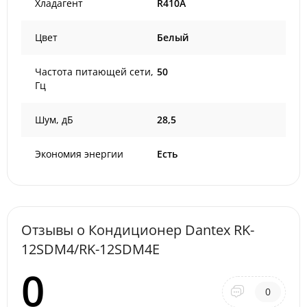
Хладагент
R410A
Цвет
Белый
Частота питающей сети,
50
Гц
Шум, дБ
28,5
Экономия энергии
Есть
Отзывы о Кондиционер Dantex RK-
12SDM4/RK-12SDM4E
0
0