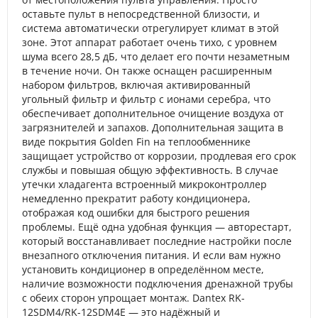
оставьте пульт в непосредственной близости, и
система автоматически отрегулирует климат в этой
зоне. Этот аппарат работает очень тихо, с уровнем
шума всего 28,5 дБ, что делает его почти незаметным
в течение ночи. Он также оснащен расширенным
набором фильтров, включая активированный
угольный фильтр и фильтр с ионами серебра, что
обеспечивает дополнительное очищение воздуха от
загрязнителей и запахов. Дополнительная защита в
виде покрытия Golden Fin на теплообменнике
защищает устройство от коррозии, продлевая его срок
службы и повышая общую эффективность. В случае
утечки хладагента встроенный микроконтроллер
немедленно прекратит работу кондиционера,
отображая код ошибки для быстрого решения
проблемы. Ещё одна удобная функция — авторестарт,
который восстанавливает последние настройки после
внезапного отключения питания. И если вам нужно
установить кондиционер в определённом месте,
наличие возможности подключения дренажной трубы
с обеих сторон упрощает монтаж. Dantex RK-
12SDM4/RK-12SDM4E — это надёжный и