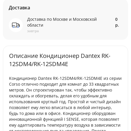
Доставка
Доставка по Москве и Московской
0
области
р.
завтра
Описание Кондиционер Dantex RK-
12SDM4/RK-12SDM4E
Кондиционер Dantex RK-12SDM4/RK-12SDM4E из серии
Corso отлично подходит для комнат до 33 квадратных
метров. Он спроектирован так, чтобы эффективно
охлаждать и обогревать, делая его удобным для
использования круглый год. Простой и чистый дизайн
позволяет ему легко вписаться в любой интерьер,
будь то дома или в офисе. Кондиционер оборудован
инновационной функцией I SENSE, которая позволяет
ему адаптировать температуру воздуха в зависимости
от местоположения пульта управления. Просто