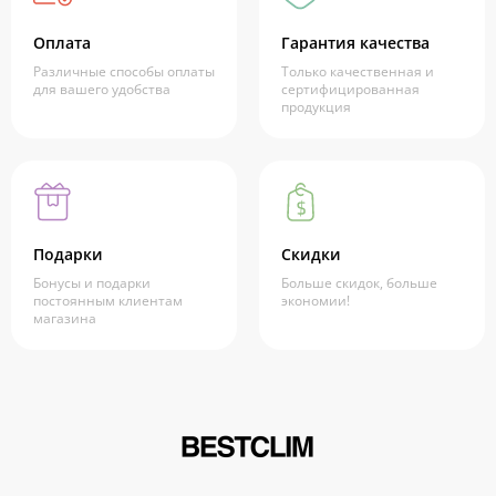
Оплата
Гарантия качества
Различные способы оплаты
Только качественная и
для вашего удобства
сертифицированная
продукция
Подарки
Скидки
Бонусы и подарки
Больше скидок, больше
постоянным клиентам
экономии!
магазина