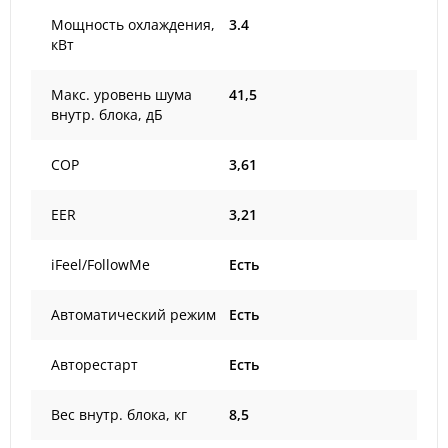
Мощность охлаждения,
3.4
кВт
Макс. уровень шума
41,5
внутр. блока, дБ
COP
3,61
EER
3,21
iFeel/FollowMe
Есть
Автоматический режим
Есть
Авторестарт
Есть
Вес внутр. блока, кг
8,5