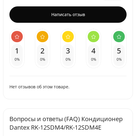
Написать отзыв
1
2
3
4
5
0%
0%
0%
0%
0%
Нет отзывов об этом товаре.
Вопросы и ответы (FAQ) Кондиционер
Dantex RK-12SDM4/RK-12SDM4E