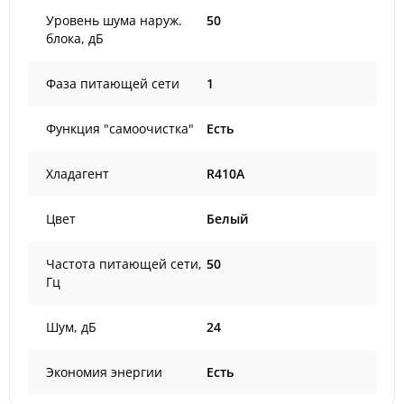
Уровень шума наруж.
50
блока, дБ
Фаза питающей сети
1
Функция "самоочистка"
Есть
Хладагент
R410A
Цвет
Белый
Частота питающей сети,
50
Гц
Шум, дБ
24
Экономия энергии
Есть