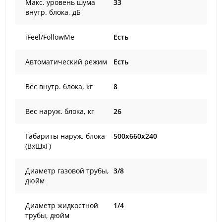
Макс. уровень шума
33
внутр. блока, дБ
iFeel/FollowMe
Есть
Автоматический режим
Есть
Вес внутр. блока, кг
8
Вес наруж. блока, кг
26
Габариты наруж. блока
500x660x240
(ВxШxГ)
Диаметр газовой трубы,
3/8
дюйм
Диаметр жидкостной
1/4
трубы, дюйм