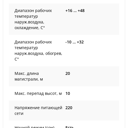
Диапазон рабочих
+16 … +48
температур
наруж.воздуха,
охлаждение, С°
Диапазон рабочих
-10 … +32
температур
наруж.воздуха, обогрев,
С°
Макс. длина
20
магистрали, м
Макс. перепад высот, м
10
Напряжение питающей
220
сети
Ночной режим (сон)
Есть