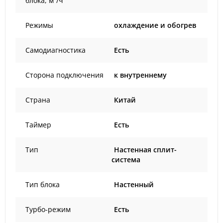
блока, м³/ч
Режимы
охлаждение и обогрев
Самодиагностика
Есть
Сторона подключения
к внутреннему
Страна
Китай
Таймер
Есть
Тип
Настенная сплит-
система
Тип блока
Настенный
Турбо-режим
Есть