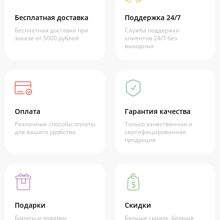
Бесплатная доставка
Поддержка 24/7
Бесплатная доставка при
Служба поддержки
заказе от 5000 рублей
клиентов 24/7 без
выходных
Оплата
Гарантия качества
Различные способы оплаты
Только качественная и
для вашего удобства
сертифицированная
продукция
Подарки
Скидки
Бонусы и подарки
Больше скидок, больше