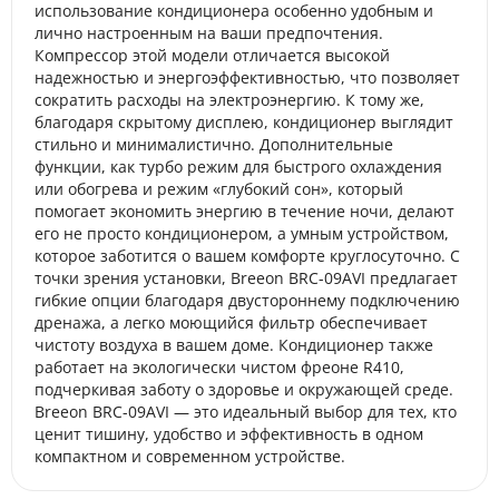
использование кондиционера особенно удобным и
лично настроенным на ваши предпочтения.
Компрессор этой модели отличается высокой
надежностью и энергоэффективностью, что позволяет
сократить расходы на электроэнергию. К тому же,
благодаря скрытому дисплею, кондиционер выглядит
стильно и минималистично. Дополнительные
функции, как турбо режим для быстрого охлаждения
или обогрева и режим «глубокий сон», который
помогает экономить энергию в течение ночи, делают
его не просто кондиционером, а умным устройством,
которое заботится о вашем комфорте круглосуточно. С
точки зрения установки, Breeon BRC-09AVI предлагает
гибкие опции благодаря двустороннему подключению
дренажа, а легко моющийся фильтр обеспечивает
чистоту воздуха в вашем доме. Кондиционер также
работает на экологически чистом фреоне R410,
подчеркивая заботу о здоровье и окружающей среде.
Breeon BRC-09AVI — это идеальный выбор для тех, кто
ценит тишину, удобство и эффективность в одном
компактном и современном устройстве.