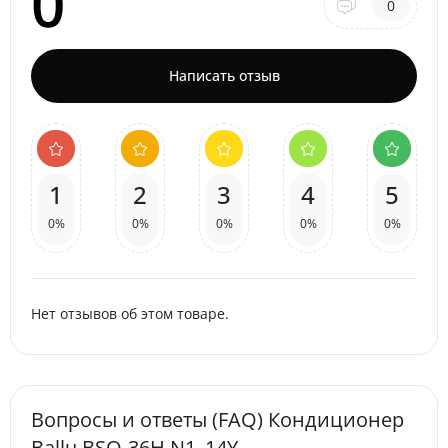
0
0
Написать отзыв
1
2
3
4
5
0%
0%
0%
0%
0%
Нет отзывов об этом товаре.
Вопросы и ответы (FAQ) Кондиционер
Ballu BSQ-36H N1_14Y