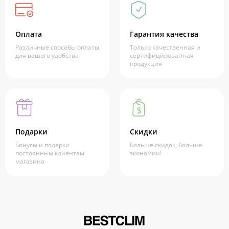
Оплата
Гарантия качества
Различные способы оплаты
Только качественная и
для вашего удобства
сертифицированная
продукция
Подарки
Скидки
Бонусы и подарки
Больше скидок, больше
постоянным клиентам
экономии!
магазина