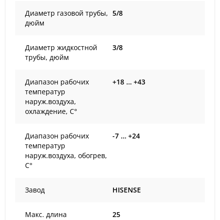
Диаметр газовой трубы,
5/8
дюйм
Диаметр жидкостной
3/8
трубы, дюйм
Диапазон рабочих
+18 … +43
температур
наруж.воздуха,
охлаждение, С°
Диапазон рабочих
-7 … +24
температур
наруж.воздуха, обогрев,
С°
Завод
HISENSE
Макс. длина
25