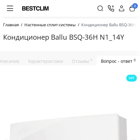
0
Главная
Настенные сплит-системы
Кондиционер Ballu BSQ-36H N
Кондиционер Ballu BSQ-36H N1_14Y
0
0
Описание
Характеристики
Отзывы
Вопрос - ответ
ХИТ