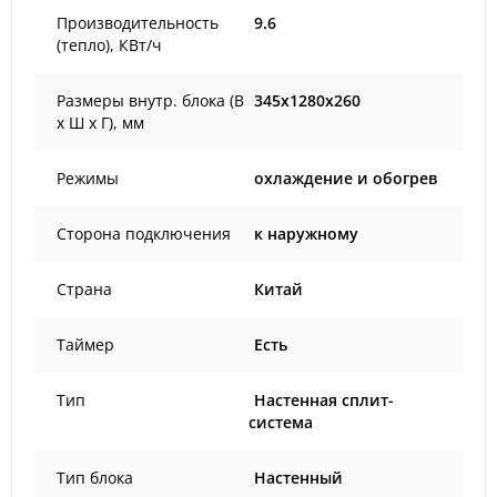
Производительность
9.6
(тепло), КВт/ч
Размеры внутр. блока (В
345x1280x260
х Ш х Г), мм
Режимы
охлаждение и обогрев
Сторона подключения
к наружному
Страна
Китай
Таймер
Есть
Тип
Настенная сплит-
система
Тип блока
Настенный