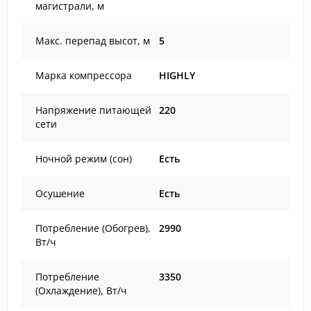
магистрали, м
Макс. перепад высот, м
5
Марка компрессора
HIGHLY
Напряжение питающей
220
сети
Ночной режим (сон)
Есть
Осушение
Есть
Потребление (Обогрев),
2990
Вт/ч
Потребление
3350
(Охлаждение), Вт/ч