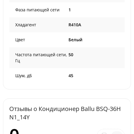
Фаза питающей сети
1
Хладагент
R410A
Цвет
Белый
Частота питающей сети,
50
Гц
Шум, дБ
45
Отзывы о Кондиционер Ballu BSQ-36H
N1_14Y