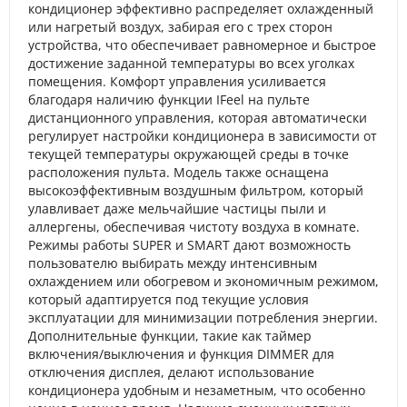
кондиционер эффективно распределяет охлажденный
или нагретый воздух, забирая его с трех сторон
устройства, что обеспечивает равномерное и быстрое
достижение заданной температуры во всех уголках
помещения. Комфорт управления усиливается
благодаря наличию функции IFeel на пульте
дистанционного управления, которая автоматически
регулирует настройки кондиционера в зависимости от
текущей температуры окружающей среды в точке
расположения пульта. Модель также оснащена
высокоэффективным воздушным фильтром, который
улавливает даже мельчайшие частицы пыли и
аллергены, обеспечивая чистоту воздуха в комнате.
Режимы работы SUPER и SMART дают возможность
пользователю выбирать между интенсивным
охлаждением или обогревом и экономичным режимом,
который адаптируется под текущие условия
эксплуатации для минимизации потребления энергии.
Дополнительные функции, такие как таймер
включения/выключения и функция DIMMER для
отключения дисплея, делают использование
кондиционера удобным и незаметным, что особенно