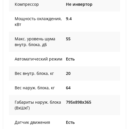
Компрессор
Не инвертор
Мощность охлаждения,
9.4
кВт
Макс. уровень шума
55
внутр. блока, дБ
Автоматический режим
Есть
Вес внутр. блока, кг
20
Вес наруж. блока, кг
64
Габариты наруж. блока
795x898x365
(ВxШxГ)
Датчик движения
Есть