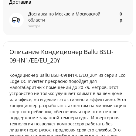
Доставка
Доставка по Москве и Московской
0
области
р.
завтра
Описание Кондиционер Ballu BSLI-
09HN1/EE/EU_20Y
Кондиционер Ballu BSLI-09HN1/EE/EU_20Y из серии Eco
Edge DC Inverter прекрасно подойдет для
малогабаритных помещений до 20 кв. метров. Этот
устройство не только улучшает климат в вашем доме
или офисе, но и делает это стильно и эффективно. Этот
кондиционер разработан с акцентом на минимизацию
энергопотребления, обеспечивая при этом точное
поддержание заданной температуры. Инверторная
технология позволяет компрессору работать без
лишних перегрузок, продлевая срок его службы. Это
делает кондиционер особенно экономичным, а его