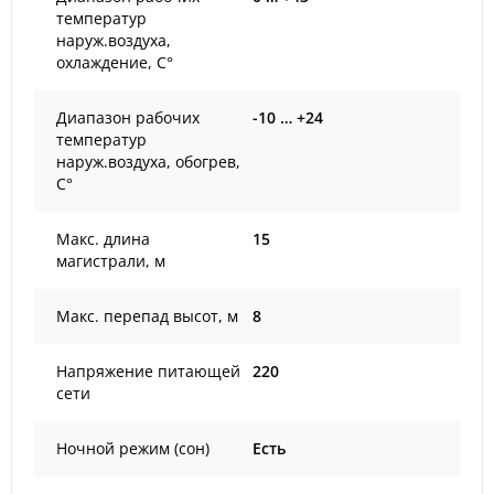
температур
наруж.воздуха,
охлаждение, С°
Диапазон рабочих
-10 … +24
температур
наруж.воздуха, обогрев,
С°
Макс. длина
15
магистрали, м
Макс. перепад высот, м
8
Напряжение питающей
220
сети
Ночной режим (сон)
Есть