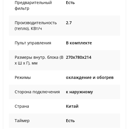
Предварительный
Есть
фильтр
Производительность
2.7
(тепло), КВт/ч
Пульт управления
В комплекте
Размеры внутр. блока (В
270x780x214
х Ш х Г), мм
Режимы
охлаждение и обогрев
Сторона подключения
к наружному
Страна
Китай
Таймер
Есть