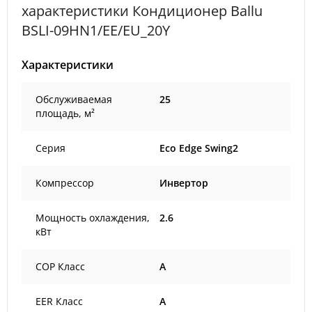
характеристики Кондиционер Ballu
BSLI-09HN1/EE/EU_20Y
Характеристики
Обслуживаемая
25
площадь, м²
Серия
Eco Edge Swing2
Компрессор
Инвертор
Мощность охлаждения,
2.6
кВт
COP Класс
A
EER Класс
A