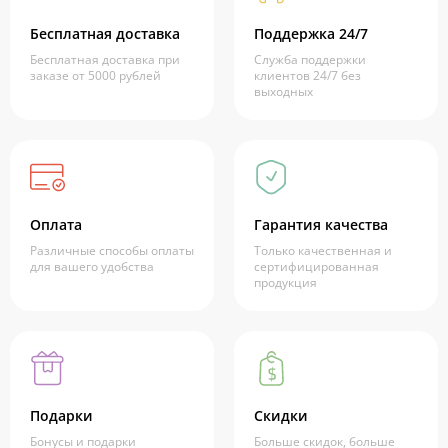
Бесплатная доставка
Поддержка 24/7
Бесплатная доставка при
Служба поддержки
заказе от 5000 рублей
клиентов 24/7 без
выходных
Оплата
Гарантия качества
Различные способы оплаты
Только качественная и
для вашего удобства
сертифицированная
продукция
Подарки
Скидки
Бонусы и подарки
Больше скидок, больше