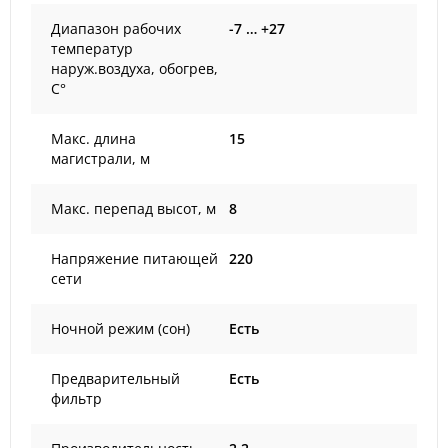
Диапазон рабочих
-7 … +27
температур
наруж.воздуха, обогрев,
С°
Макс. длина
15
магистрали, м
Макс. перепад высот, м
8
Напряжение питающей
220
сети
Ночной режим (сон)
Есть
Предварительный
Есть
фильтр