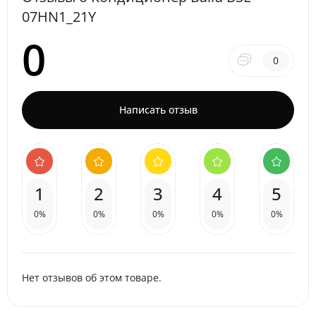
07HN1_21Y
0
0
Написать отзыв
1
2
3
4
5
0%
0%
0%
0%
0%
Нет отзывов об этом товаре.