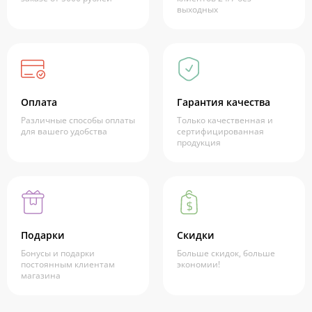
выходных
Оплата
Гарантия качества
Различные способы оплаты
Только качественная и
для вашего удобства
сертифицированная
продукция
Подарки
Скидки
Бонусы и подарки
Больше скидок, больше
постоянным клиентам
экономии!
магазина