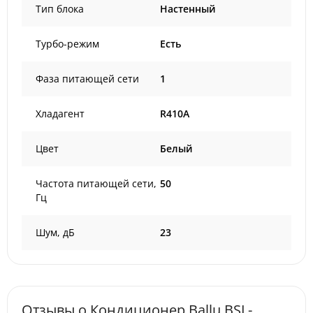
Тип блока
Настенный
Турбо-режим
Есть
Фаза питающей сети
1
Хладагент
R410A
Цвет
Белый
Частота питающей сети,
50
Гц
Шум, дБ
23
Отзывы о Кондиционер Ballu BSL-