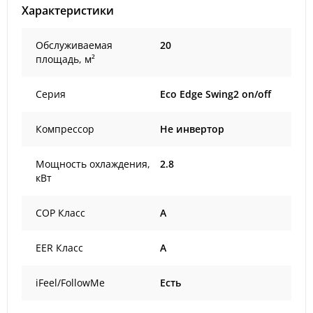
Характеристики
Обслуживаемая
20
площадь, м²
Серия
Eco Edge Swing2 on/off
Компрессор
Не инвертор
Мощность охлаждения,
2.8
кВт
COP Класс
A
EER Класс
A
iFeel/FollowMe
Есть