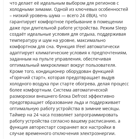
что делает её идеальным выбором для регионов с
холодными зимами. Одной из ключевых особенностей
– низкий уровень шума — всего 24 dB(A), что
гарантирует комфортное пребывание в помещении
даже при длительной работе устройства. Режим Sleep
создаёт идеальные условия для отдыха, поддерживая
температуру и шум на уровне, максимально
комфортном для сна. Функция IFeel автоматически
адаптирует климатические условия к предпочтениям,
заданным на пульте управления, обеспечивая
оптимальный микроклимат вокруг пользователя.
Кроме того, кондиционер оборудован функцией
«Горячий старт», которая предотвращает выдув
холодного воздуха при старте обогрева, делая процесс
более комфортным. Система автоматической
разморозки внешнего блока Defrost эффективно
предотвращает образование льда и поддерживает
оптимальную работу устройства в зимние месяцы.
Таймер на 24 часа позволяет запрограммировать
работу устройства согласно вашему расписанию, а
функция авторестарт сохраняет все настройки в
случае временного отключения электроэнергии.