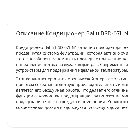
Описание Кондиционер Ballu BSD-07HN
Кондиционер Ballu BSD-07HN1 отлично подойдет для н
продвинутая система фильтрации, которая активно очи
– его способность запоминать последнее положение жа
направления потока воздуха каждый раз. Современный
устройством для поддержания идеальной температуры,
Этот кондиционер отличается высокой энергоэффективн
при этом сохраняя отличную производительность и мощ
является его бесшумная работа, что делает его отлич
функции самоочистки предотвращает размножение микр
поддержанию чистого воздуха в помещении. Кондиционе
современный дизайн и здоровую атмосферу в домашней