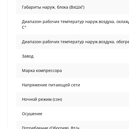
Габариты наруж. блока (ВxШxГ)
Диапазон рабочих температур наруж.воздуха, охлаж
С°
Диапазон рабочих температур наруж.воздуха, обогре
Завод
Марка компрессора
Напряжение питающей сети
Ночной режим (сон)
Осушение
Потребление (Обогрев), Вт/ч