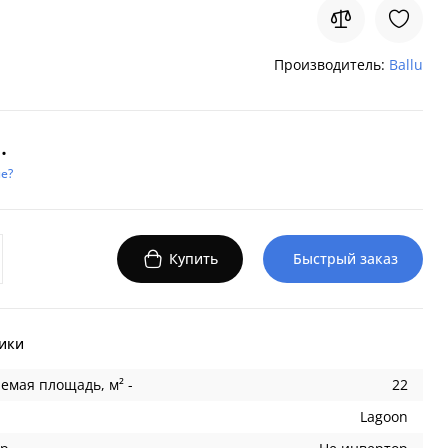
Производитель:
Ballu
.
е?
Купить
Быстрый заказ
ики
емая площадь, м² -
22
Lagoon