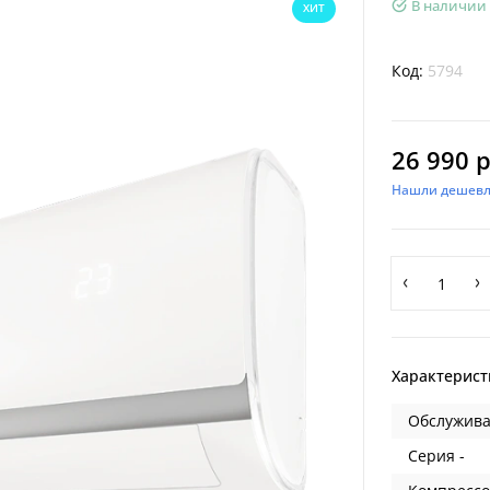
В наличии
ХИТ
Код:
5794
26 990 р
Нашли дешевл
Характерист
Обслужива
Серия -