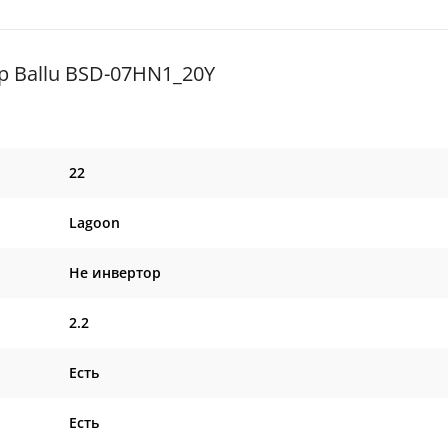
 Ballu BSD-07HN1_20Y
22
Lagoon
Не инвертор
2.2
Есть
Есть