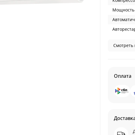
Компрессо
Мощность 
Автоматич
Авторестар
Смотреть 
Оплата
Доставк