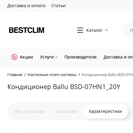
Доставка и оплата
Статьи
Каталог
Акции
Услуги
Производители
Доставка и оп
Главная
Настенные сплит-системы
Кондиционер Ballu BSD-07
Кондиционер Ballu BSD-07HN1_20Y
Все про товар
Описание
Характеристики