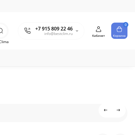
0
+7 915 809 22 46
info@bestclim.ru
Кабинет
Корзина
Clima