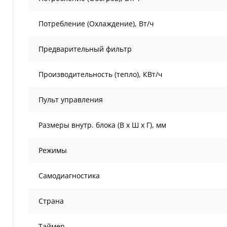
Потребление (Охлаждение), Вт/ч
Предварительный фильтр
Производительность (тепло), КВт/ч
Пульт управления
Размеры внутр. блока (В х Ш х Г), мм
Режимы
Самодиагностика
Страна
Таймер