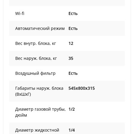
Wi-fi
Есть
Автоматический режим
Есть
Вес внутр. блока, кг
12
Вес наруж. блока, кг
35
Воздушный фильтр
Есть
Габариты наруж. блока
545x800x315
(ВxШxГ)
Диаметр газовой трубы,
1/2
дюйм
Диаметр жидкостной
1/4