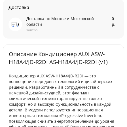
Доставка
Доставка по Москве и Московской
0
области
р.
завтра
Описание Кондиционер AUX ASW-
H18A4/JD-R2DI AS-H18A4/JD-R2DI (v1)
Кондиционер AUX ASW-H18A4/JD-R2DI — это
воплощение передовых технологий и дизайнерских
решений. Разработанный в сотрудничестве с
немецкой дизайн-студией, этот флагман
климатической техники гарантирует не только
комфорт, но и высокую функциональность в каждой
детали. В модели используется инновационная
инверторная технология «Progressive Inverter»,
позволяющая снизить энергопотребление до уровня
обычной лампочки — всего 45 Ватт на минимальных