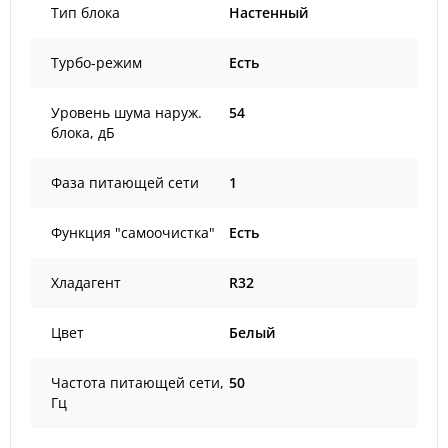
Тип блока
Настенный
Турбо-режим
Есть
Уровень шума наруж.
54
блока, дБ
Фаза питающей сети
1
Функция "самоочистка"
Есть
Хладагент
R32
Цвет
Белый
Частота питающей сети,
50
Гц