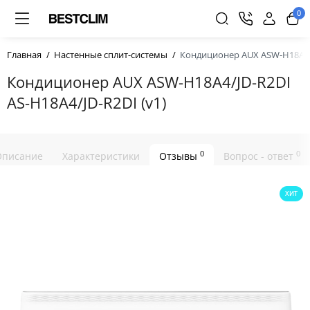
0
Главная
Настенные сплит-системы
Кондиционер AUX ASW-H18A4/J
Кондиционер AUX ASW-H18A4/JD-R2DI
AS-H18A4/JD-R2DI (v1)
0
0
Описание
Характеристики
Отзывы
Вопрос - ответ
ХИТ