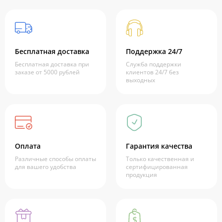
Бесплатная доставка
Поддержка 24/7
Бесплатная доставка при
Служба поддержки
заказе от 5000 рублей
клиентов 24/7 без
выходных
Оплата
Гарантия качества
Различные способы оплаты
Только качественная и
для вашего удобства
сертифицированная
продукция