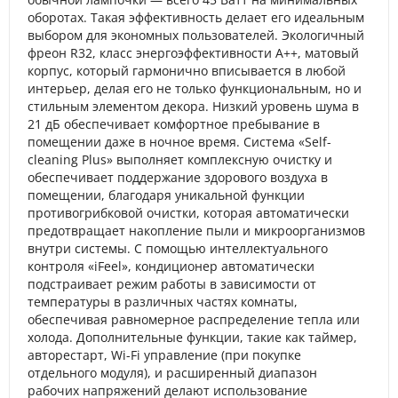
оборотах. Такая эффективность делает его идеальным
выбором для экономных пользователей. Экологичный
фреон R32, класс энергоэффективности A++, матовый
корпус, который гармонично вписывается в любой
интерьер, делая его не только функциональным, но и
стильным элементом декора. Низкий уровень шума в
21 дБ обеспечивает комфортное пребывание в
помещении даже в ночное время. Система «Self-
cleaning Plus» выполняет комплексную очистку и
обеспечивает поддержание здорового воздуха в
помещении, благодаря уникальной функции
противогрибковой очистки, которая автоматически
предотвращает накопление пыли и микроорганизмов
внутри системы. С помощью интеллектуального
контроля «iFeel», кондиционер автоматически
подстраивает режим работы в зависимости от
температуры в различных частях комнаты,
обеспечивая равномерное распределение тепла или
холода. Дополнительные функции, такие как таймер,
авторестарт, Wi-Fi управление (при покупке
отдельного модуля), и расширенный диапазон
рабочих напряжений делают использование