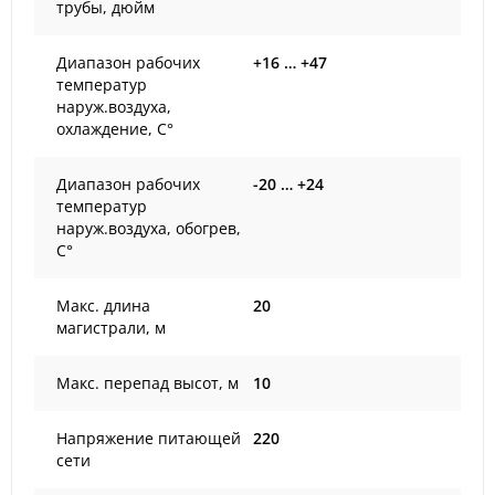
трубы, дюйм
Диапазон рабочих
+16 … +47
температур
наруж.воздуха,
охлаждение, С°
Диапазон рабочих
-20 … +24
температур
наруж.воздуха, обогрев,
С°
Макс. длина
20
магистрали, м
Макс. перепад высот, м
10
Напряжение питающей
220
сети