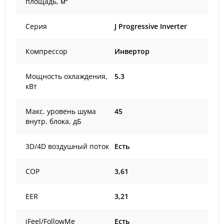
площадь, м²
Серия
J Progressive Inverter
Компрессор
Инвертор
Мощность охлаждения,
5.3
кВт
Макс. уровень шума
45
внутр. блока, дБ
3D/4D воздушный поток
Есть
COP
3,61
EER
3,21
iFeel/FollowMe
Есть