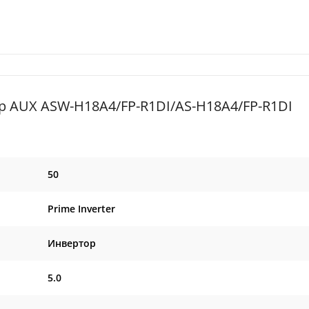
 AUX ASW-H18A4/FP-R1DI/AS-H18A4/FP-R1DI
50
Prime Inverter
Инвертор
5.0