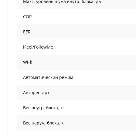
Макс. уровень шума внутр. блока, дБ
COP
EER
iFeel/FollowMe
Wi-fi
Автоматический режим
Авторестарт
Вес внутр. блока, кг
Вес наруж. блока, кг