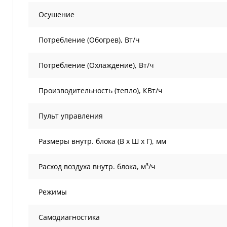
Осушение
Потребление (Обогрев), Вт/ч
Потребление (Охлаждение), Вт/ч
Производительность (тепло), КВт/ч
Пульт управления
Размеры внутр. блока (В х Ш х Г), мм
Расход воздуха внутр. блока, м³/ч
Режимы
Самодиагностика