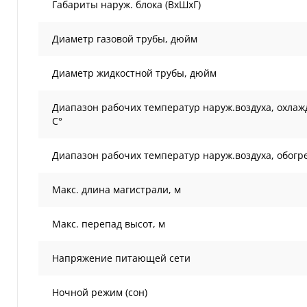
Габариты наруж. блока (ВxШxГ)
Диаметр газовой трубы, дюйм
Диаметр жидкостной трубы, дюйм
Диапазон рабочих температур наруж.воздуха, охлаж
С°
Диапазон рабочих температур наруж.воздуха, обогре
Макс. длина магистрали, м
Макс. перепад высот, м
Напряжение питающей сети
Ночной режим (сон)