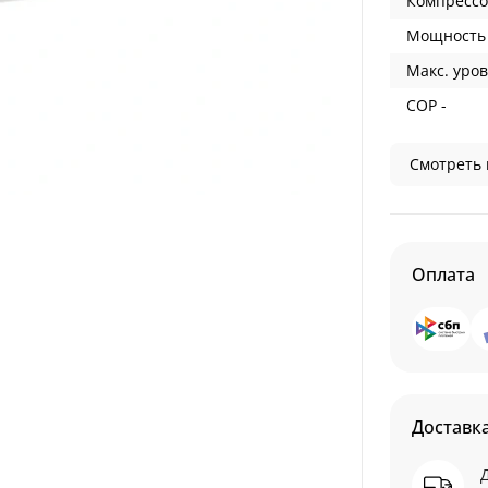
Компрессо
Мощность 
Макс. уров
COP -
Смотреть 
Оплата
Доставк