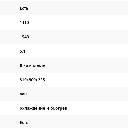
Есть
1410
1548
5.1
В комплекте
310x900x225
880
охлаждение и обогрев
Есть