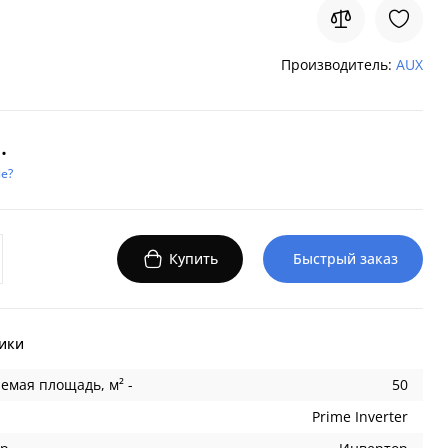
Производитель:
AUX
.
е?
Купить
Быстрый заказ
ики
емая площадь, м² -
50
Prime Inverter