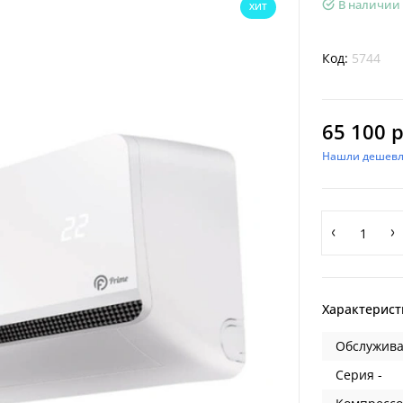
В наличии
ХИТ
Код:
5744
65 100 р
Нашли дешевл
Характерист
Обслужива
Серия -