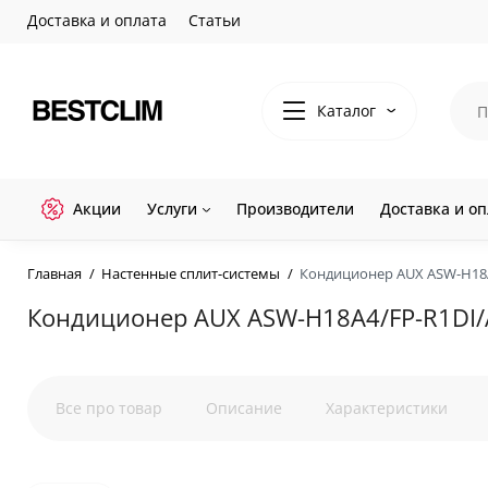
Доставка и оплата
Статьи
Каталог
Акции
Услуги
Производители
Доставка и оп
Главная
Настенные сплит-системы
Кондиционер AUX ASW-H18A
Кондиционер AUX ASW-H18A4/FP-R1DI/
Все про товар
Описание
Характеристики