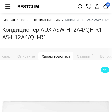
0
Главная
Настенные сплит-системы
Кондиционер AUX ASW-H12A4
Кондиционер AUX ASW-H12A4/QH-R1
AS-H12A4/QH-R1
0
 товар
Описание
Характеристики
Отзывы
Вопрос
ХИТ