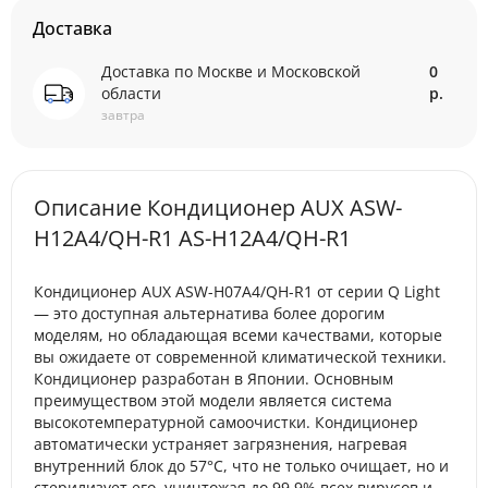
Доставка
Доставка по Москве и Московской
0
области
р.
завтра
Описание Кондиционер AUX ASW-
H12A4/QH-R1 AS-H12A4/QH-R1
Кондиционер AUX ASW-H07A4/QH-R1 от серии Q Light
— это доступная альтернатива более дорогим
моделям, но обладающая всеми качествами, которые
вы ожидаете от современной климатической техники.
Кондиционер разработан в Японии. Основным
преимуществом этой модели является система
высокотемпературной самоочистки. Кондиционер
автоматически устраняет загрязнения, нагревая
внутренний блок до 57°C, что не только очищает, но и
стерилизует его, уничтожая до 99,9% всех вирусов и