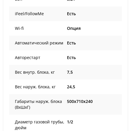
iFeel/FollowMe
Есть
Wi-fi
Опция
Автоматический режим
Есть
Авторестарт
Есть
Вес внутр. блока, кг
7,5
Вес наруж. блока, кг
24,5
Габариты наруж. блока
500x710x240
(ВxШxГ)
Диаметр газовой трубы,
1/2
дюйм