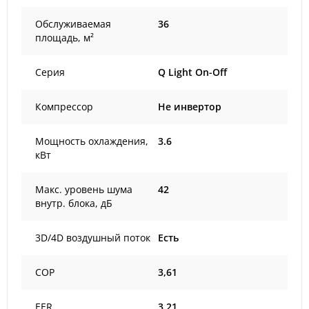
Обслуживаемая
36
площадь, м²
Серия
Q Light On-Off
Компрессор
Не инвертор
Мощность охлаждения,
3.6
кВт
Макс. уровень шума
42
внутр. блока, дБ
3D/4D воздушный поток
Есть
COP
3,61
EER
3,21