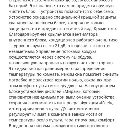
бактерий. Это значит, что вам не придется вручную
чистить блок — устройство позаботится о себе само.
Устройство оснащено специальной крышкой защиты
клапанов на внешнем блоке, которая не только
защищает, но и придает эстетичный вид. Кроме того,
благодаря крупнее крыльчатке вентилятора
внутреннего блока, кондиционер работает очень тихо
— уровень шума всего 21 дБ, что делает его почти
незаметным. Управление потоками воздуха
осуществляется через систему 4D обдува,
позволяющую направлять воздух в четыре стороны.
Это идеально для равномерного распределения
температуры по комнате. Режим сна помогает снизить
потребление электроэнергии ночью, сохраняя при
этом комфортную атмосферу для сна. На внутреннем
блоке установлен дисплей «Мираж», который
становится невидимым при выключении устройства,
сохраняя лаконичность интерьера. Функция «iFeel»,
интегрированная в пульт ДУ, автоматически
регулирует климат в комнате в зависимости от
температуры около пульта, гарантируя ваш комфорт.
Внедренная система самодиагностики постоянно