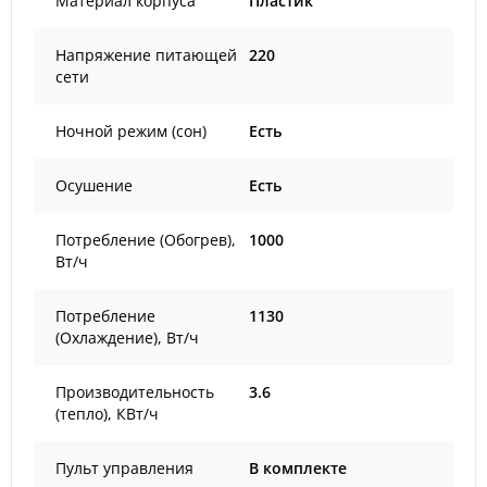
Материал корпуса
Пластик
Напряжение питающей
220
сети
Ночной режим (сон)
Есть
Осушение
Есть
Потребление (Обогрев),
1000
Вт/ч
Потребление
1130
(Охлаждение), Вт/ч
Производительность
3.6
(тепло), КВт/ч
Пульт управления
В комплекте