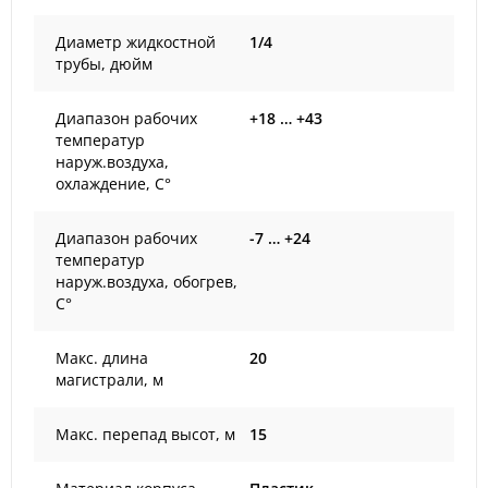
Диаметр жидкостной
1/4
трубы, дюйм
Диапазон рабочих
+18 … +43
температур
наруж.воздуха,
охлаждение, С°
Диапазон рабочих
-7 … +24
температур
наруж.воздуха, обогрев,
С°
Макс. длина
20
магистрали, м
Макс. перепад высот, м
15