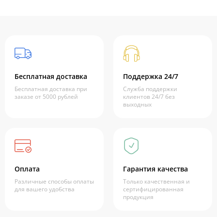
Бесплатная доставка
Поддержка 24/7
Бесплатная доставка при
Служба поддержки
заказе от 5000 рублей
клиентов 24/7 без
выходных
Оплата
Гарантия качества
Различные способы оплаты
Только качественная и
для вашего удобства
сертифицированная
продукция