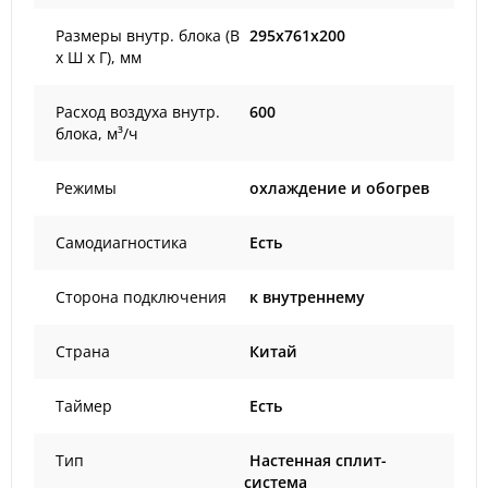
Размеры внутр. блока (В
295x761x200
х Ш х Г), мм
Расход воздуха внутр.
600
блока, м³/ч
Режимы
охлаждение и обогрев
Самодиагностика
Есть
Сторона подключения
к внутреннему
Страна
Китай
Таймер
Есть
Тип
Настенная сплит-
система