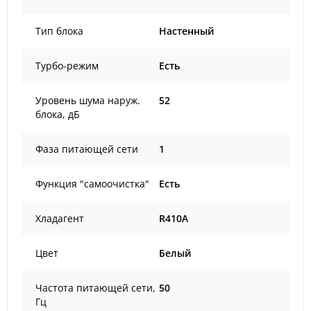
Тип блока
Настенный
Турбо-режим
Есть
Уровень шума наруж.
52
блока, дБ
Фаза питающей сети
1
Функция "самоочистка"
Есть
Хладагент
R410A
Цвет
Белый
Частота питающей сети,
50
Гц