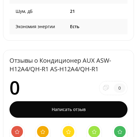
Шум, дБ
21
Экономия энергии
Есть
Отзывы о Кондиционер AUX ASW-
H12A4/QH-R1 AS-H12A4/QH-R1
0
0
Написать отзыв