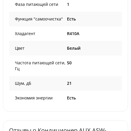
Фаза питающей сети
1
Функция "самоочистка"
Есть
Хладагент
R410A
Цвет
Белый
Частота питающей сети,
50
Гц
Шум, дБ
21
Экономия энергии
Есть
Отзывы о Кондиционер AUX ASW-