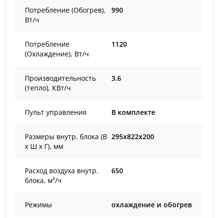
Потребление (Обогрев),
990
Вт/ч
Потребление
1120
(Охлаждение), Вт/ч
Производительность
3.6
(тепло), КВт/ч
Пульт управления
В комплекте
Размеры внутр. блока (В
295x822x200
х Ш х Г), мм
Расход воздуха внутр.
650
блока, м³/ч
Режимы
охлаждение и обогрев