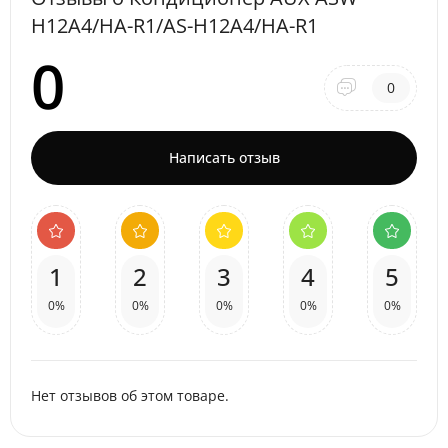
H12A4/HA-R1/AS-H12A4/HA-R1
0
0
Написать отзыв
1
2
3
4
5
0%
0%
0%
0%
0%
Нет отзывов об этом товаре.