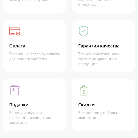
выходных
Оплата
Гарантия качества
Различные способы оплаты
Только качественная и
для вашего удобства
сертифицированная
продукция
Подарки
Скидки
Бонусы и подарки
Больше скидок, больше
постоянным клиентам
экономии!
магазина