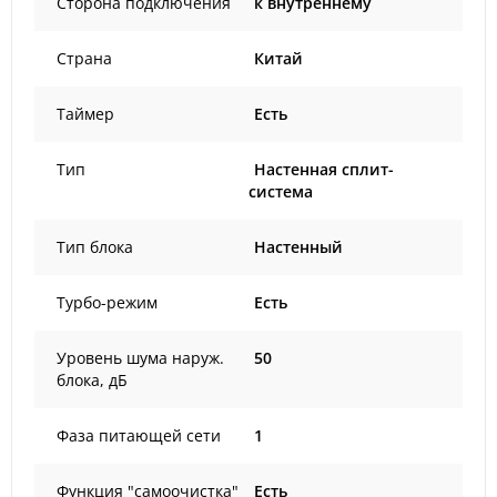
Сторона подключения
к внутреннему
Страна
Китай
Таймер
Есть
Тип
Настенная сплит-
система
Тип блока
Настенный
Турбо-режим
Есть
Уровень шума наруж.
50
блока, дБ
Фаза питающей сети
1
Функция "самоочистка"
Есть