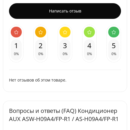
Написать отзыв
1
2
3
4
5
0%
0%
0%
0%
0%
Нет отзывов об этом товаре.
Вопросы и ответы (FAQ) Кондиционер
AUX ASW-H09A4/FP-R1 / AS-H09A4/FP-R1