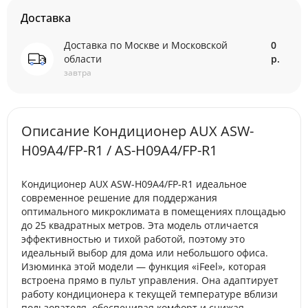
Доставка
Доставка по Москве и Московской
0
области
р.
завтра
Описание Кондиционер AUX ASW-
H09A4/FP-R1 / AS-H09A4/FP-R1
Кондиционер AUX ASW-H09A4/FP-R1 идеальное
современное решение для поддержания
оптимального микроклимата в помещениях площадью
до 25 квадратных метров. Эта модель отличается
эффективностью и тихой работой, поэтому это
идеальный выбор для дома или небольшого офиса.
Изюминка этой модели — функция «iFeel», которая
встроена прямо в пульт управления. Она адаптирует
работу кондиционера к текущей температуре вблизи
пользователя, обеспечивая комфорт и снижая