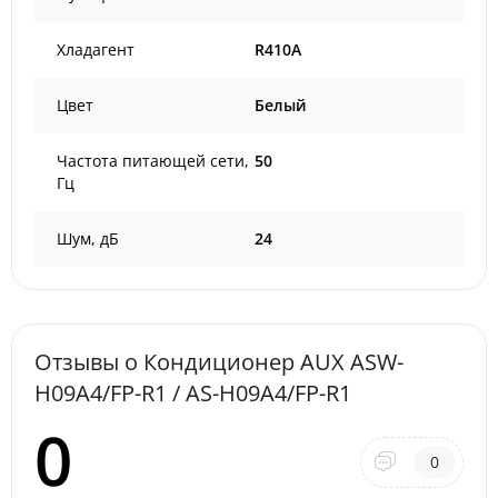
Хладагент
R410A
Цвет
Белый
Частота питающей сети,
50
Гц
Шум, дБ
24
Отзывы о Кондиционер AUX ASW-
H09A4/FP-R1 / AS-H09A4/FP-R1
0
0