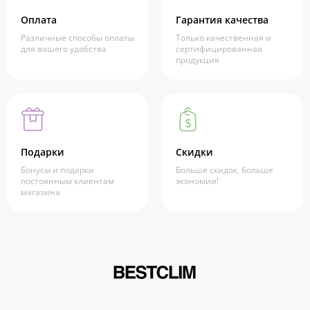
Оплата
Гарантия качества
Различные способы оплаты
Только качественная и
для вашего удобства
сертифицированная
продукция
Подарки
Скидки
Бонусы и подарки
Больше скидок, больше
постоянным клиентам
экономии!
магазина