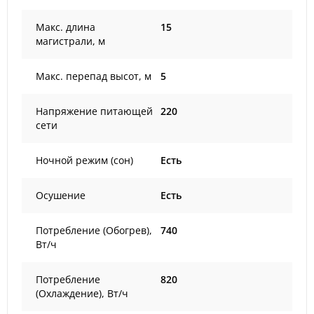
Макс. длина
15
магистрали, м
Макс. перепад высот, м
5
Напряжение питающей
220
сети
Ночной режим (сон)
Есть
Осушение
Есть
Потребление (Обогрев),
740
Вт/ч
Потребление
820
(Охлаждение), Вт/ч