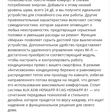
потребление энергии. Добавьте к этому низкий
уровень шума, всего 24 дБ, и вы получите идеальное
устройство для спокойного сна или работы. Другие
привлекательные характеристики включают систему
самодиагностики, которая заранее оповещает о
любых неисправностях, предотвращая серьезные
поломки и уменьшая расходы на ремонт. Функция
«Мираж» позволяет скрыть дисплей при выключении
устройства. Дополнительное удобство предоставляет
возможность удаленного управления через Wi-Fi —
достаточно приобрести соответствующий модуль,
чтобы настроить и контролировать работу
кондиционера прямо с вашего смартфона. В режиме
«Антисквозняк» кондиционер бережно и равномерно
распределяет тепло или прохладу по комнате, избегая
направленного потока воздуха на людей, что делает
его использование максимально комфортным. Сплит
система AUX ASW-H09A4/FP-R1/AS-H09A4/FP-R1 — это
сочетание передовых технологий и стильного
дизайна, которое придется по вкусу каждому, кто ищет
надежное и функциональное решение для своего
дома.