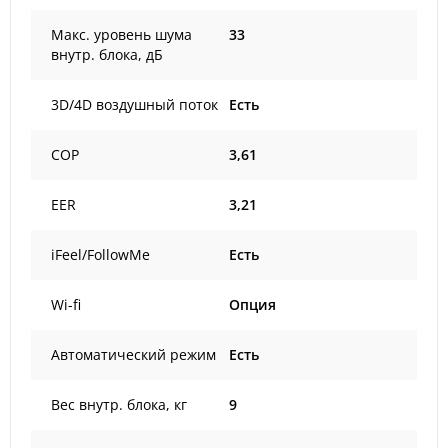
Макс. уровень шума
33
внутр. блока, дБ
3D/4D воздушный поток
Есть
COP
3,61
EER
3,21
iFeel/FollowMe
Есть
Wi-fi
Опция
Автоматический режим
Есть
Вес внутр. блока, кг
9