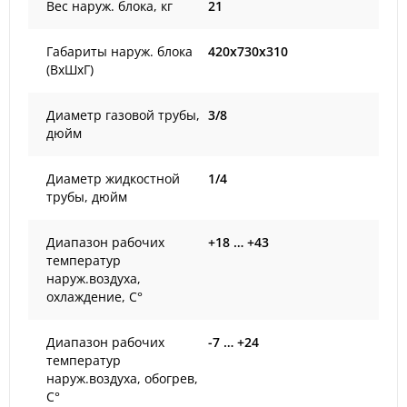
Вес наруж. блока, кг
21
Габариты наруж. блока
420x730x310
(ВxШxГ)
Диаметр газовой трубы,
3/8
дюйм
Диаметр жидкостной
1/4
трубы, дюйм
Диапазон рабочих
+18 … +43
температур
наруж.воздуха,
охлаждение, С°
Диапазон рабочих
-7 … +24
температур
наруж.воздуха, обогрев,
С°