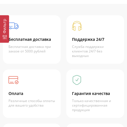
Фильтр
Бесплатная доставка
Поддержка 24/7
Бесплатная доставка при
Служба поддержки
заказе от 5000 рублей
клиентов 24/7 без
выходных
Оплата
Гарантия качества
Различные способы оплаты
Только качественная и
для вашего удобства
сертифицированная
продукция