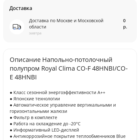
Доставка
Доставка по Москве и Московской
0
области
р.
завтра
Описание Напольно-потолочный
полупром Royal Clima CO-F 48HNBI/CO-
E 48HNBI
● Класс сезонной энергоэффективности А++
● Японские технологии
● Автоматическое управление вертикальными и
горизонтальными жалюзи
● Фильтр в комплекте
● Работа на охлаждение до -20°С
● Информативный LED-дисплей
● Антикоррозийное покрытие теплообменников Blue