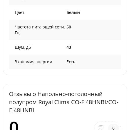
Цвет
Белый
Частота питающей сети,
50
Гц
Шум, дБ
43
Экономия энергии
Есть
Отзывы о Напольно-потолочный
полупром Royal Clima CO-F 48HNBI/CO-
E 48HNBI
0
0