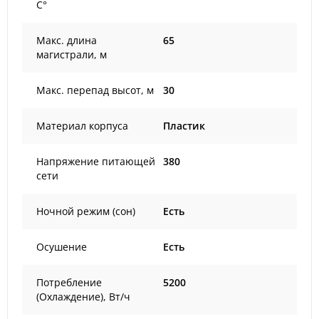
С°
Макс. длина
65
магистрали, м
Макс. перепад высот, м
30
Материал корпуса
Пластик
Напряжение питающей
380
сети
Ночной режим (сон)
Есть
Осушение
Есть
Потребление
5200
(Охлаждение), Вт/ч