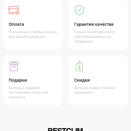
Оплата
Гарантия качества
Различные способы оплаты
Только качественная и
для вашего удобства
сертифицированная
продукция
Подарки
Скидки
Бонусы и подарки
Больше скидок, больше
постоянным клиентам
экономии!
магазина