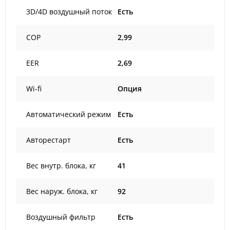
3D/4D воздушный поток
Есть
COP
2,99
EER
2,69
Wi-fi
Опция
Автоматический режим
Есть
Авторестарт
Есть
Вес внутр. блока, кг
41
Вес наруж. блока, кг
92
Воздушный фильтр
Есть