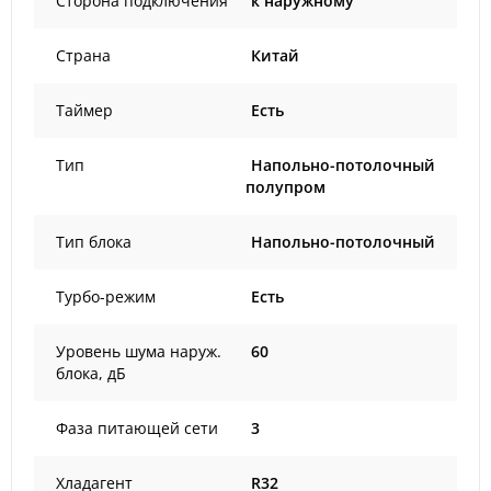
Сторона подключения
к наружному
Страна
Китай
Таймер
Есть
Тип
Напольно-потолочный
полупром
Тип блока
Напольно-потолочный
Турбо-режим
Есть
Уровень шума наруж.
60
блока, дБ
Фаза питающей сети
3
Хладагент
R32