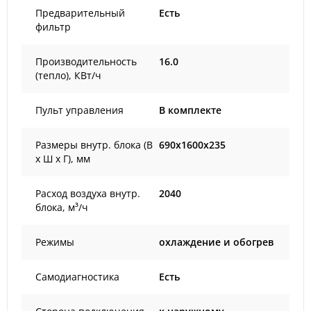
Предварительный
Есть
фильтр
Производительность
16.0
(тепло), КВт/ч
Пульт управления
В комплекте
Размеры внутр. блока (В
690x1600x235
х Ш х Г), мм
Расход воздуха внутр.
2040
блока, м³/ч
Режимы
охлаждение и обогрев
Самодиагностика
Есть