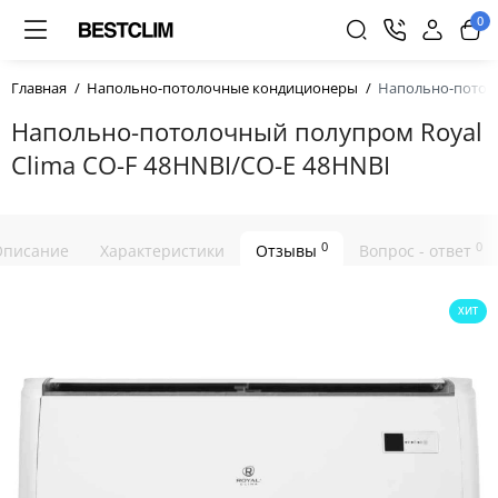
0
Главная
Напольно-потолочные кондиционеры
Напольно-потоло
Напольно-потолочный полупром Royal
Clima CO-F 48HNBI/CO-E 48HNBI
0
0
Описание
Характеристики
Отзывы
Вопрос - ответ
ХИТ