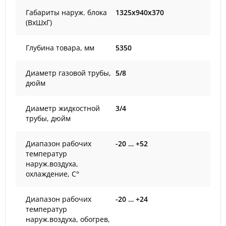
Габариты наруж. блока
1325x940x370
(ВxШxГ)
Глубина товара, мм
5350
Диаметр газовой трубы,
5/8
дюйм
Диаметр жидкостной
3/4
трубы, дюйм
Диапазон рабочих
-20 … +52
температур
наруж.воздуха,
охлаждение, С°
Диапазон рабочих
-20 … +24
температур
наруж.воздуха, обогрев,