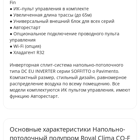
Fin
● ИК–пульт управления в комплекте
● Увеличенная длина трассы (до 65м)
● Универсальный внешний блок для всех серий
● Авторестарт
● Опциональное подключение проводного пульта
управления
● Wi-Fi (опция)
● Хладагент R32
Инверторная сплит-система напольно-потолочного
типа DC EU INVERTER серии SOFFITTO o Pavimento.
Компактный размер, стильный дизайн, равномерное
распределение воздуха по всему помещению. Все
модели комплектуются ИК пультом управления, имеют
функцию Авторестарт.
Основные характеристики Напольно-
потолочный полупром Royal Clima CO-F