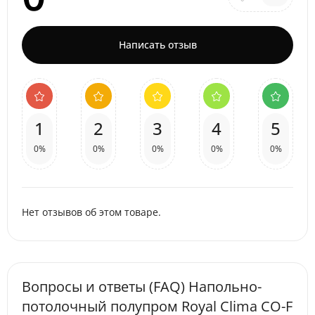
Написать отзыв
1
2
3
4
5
0%
0%
0%
0%
0%
Нет отзывов об этом товаре.
Вопросы и ответы (FAQ) Напольно-
потолочный полупром Royal Clima CO-F