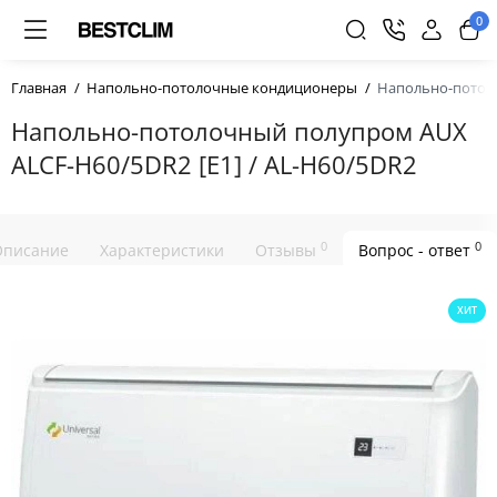
0
Главная
Напольно-потолочные кондиционеры
Напольно-потоло
Напольно-потолочный полупром AUX
ALCF-H60/5DR2 [E1] / AL-H60/5DR2
0
0
Описание
Характеристики
Отзывы
Вопрос - ответ
ХИТ