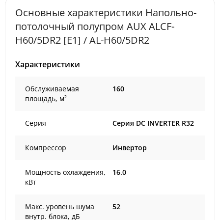
Основные характеристики Напольно-
потолочный полупром AUX ALCF-
H60/5DR2 [E1] / AL-H60/5DR2
Характеристики
Обслуживаемая
160
площадь, м²
Серия
Серия DC INVERTER R32
Компрессор
Инвертор
Мощность охлаждения,
16.0
кВт
Макс. уровень шума
52
внутр. блока, дБ