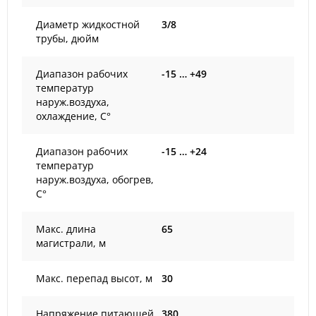
Диаметр жидкостной
3/8
трубы, дюйм
Диапазон рабочих
-15 … +49
температур
наруж.воздуха,
охлаждение, С°
Диапазон рабочих
-15 … +24
температур
наруж.воздуха, обогрев,
С°
Макс. длина
65
магистрали, м
Макс. перепад высот, м
30
Напряжение питающей
380