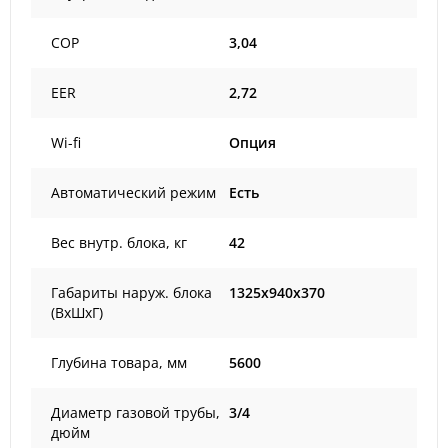
COP
3,04
EER
2,72
Wi-fi
Опция
Автоматический режим
Есть
Вес внутр. блока, кг
42
Габариты наруж. блока
1325x940x370
(ВxШxГ)
Глубина товара, мм
5600
Диаметр газовой трубы,
3/4
дюйм