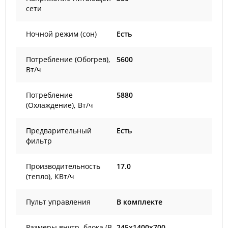
сети
Ночной режим (сон)
Есть
Потребление (Обогрев),
5600
Вт/ч
Потребление
5880
(Охлаждение), Вт/ч
Предварительный
Есть
фильтр
Производительность
17.0
(тепло), КВт/ч
Пульт управления
В комплекте
Размеры внутр. блока (В
245x1400x700