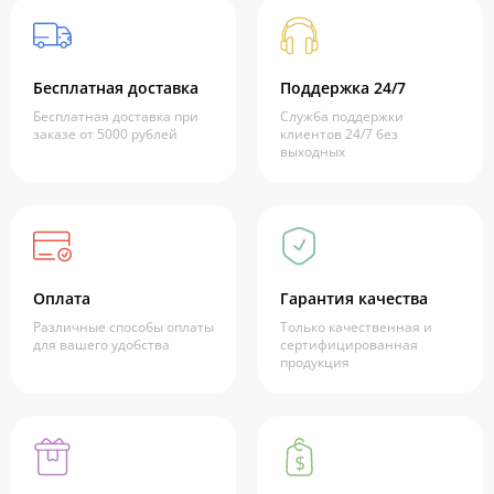
Бесплатная доставка
Поддержка 24/7
Бесплатная доставка при
Служба поддержки
заказе от 5000 рублей
клиентов 24/7 без
выходных
Оплата
Гарантия качества
Различные способы оплаты
Только качественная и
для вашего удобства
сертифицированная
продукция