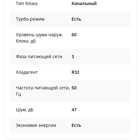
Тип блока
Канальный
Турбо-режим
Есть
Уровень шума наруж.
60
блока, дБ
Фаза питающей сети
3
Хладагент
R32
Частота питающей сети,
50
Гц
Шум, дБ
47
Экономия энергии
Есть