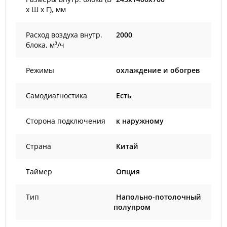
х Ш х Г), мм
Расход воздуха внутр.
2000
блока, м³/ч
Режимы
охлаждение и обогрев
Самодиагностика
Есть
Сторона подключения
к наружному
Страна
Китай
Таймер
Опция
Тип
Напольно-потолочный
полупром