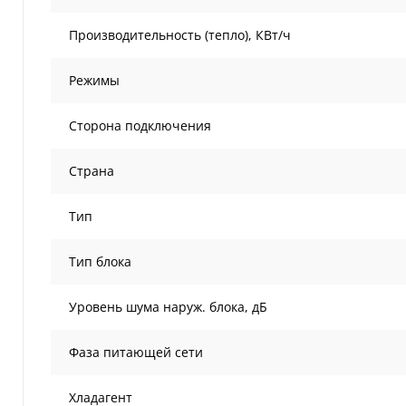
Производительность (тепло), КВт/ч
Режимы
Сторона подключения
Страна
Тип
Тип блока
Уровень шума наруж. блока, дБ
Фаза питающей сети
Хладагент