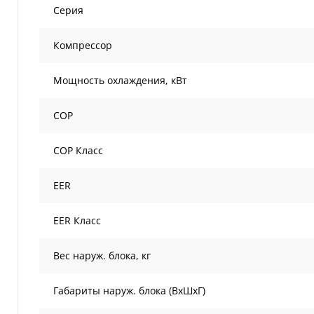
Серия
Компрессор
Мощность охлаждения, кВт
COP
COP Класс
EER
EER Класс
Вес наруж. блока, кг
Габариты наруж. блока (ВxШxГ)