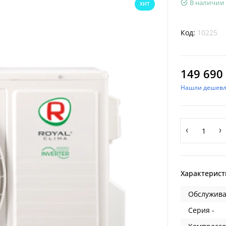
В наличии
ХИТ
Код:
10225
149 690 
Нашли дешевл
Характерист
Обслужива
Серия -