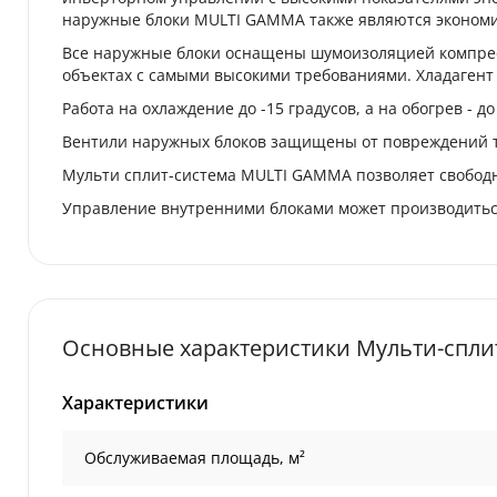
наружные блоки MULTI GAMMA также являются эконом
Все наружные блоки оснащены шумоизоляцией компрес
объектах с самыми высокими требованиями. Хладагент
Работа на охлаждение до -15 градусов, а на обогрев - д
Вентили наружных блоков защищены от повреждений 
Мульти сплит-система MULTI GAMMA позволяет свободн
Управление внутренними блоками может производитьс
Основные характеристики Мульти-сплит
Характеристики
Обслуживаемая площадь, м²