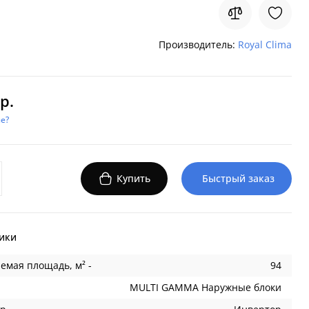
Производитель:
Royal Clima
р.
е?
Купить
Быстрый заказ
ики
емая площадь, м² -
94
MULTI GAMMA Наружные блоки