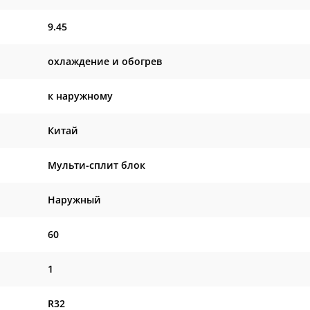
9.45
охлаждение и обогрев
к наружному
Китай
Мульти-сплит блок
Наружный
60
1
R32