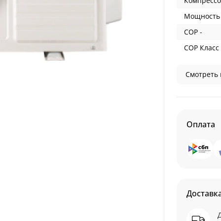
Компрессо
Мощность 
COP -
COP Класс 
Смотреть 
Оплата
Доставк