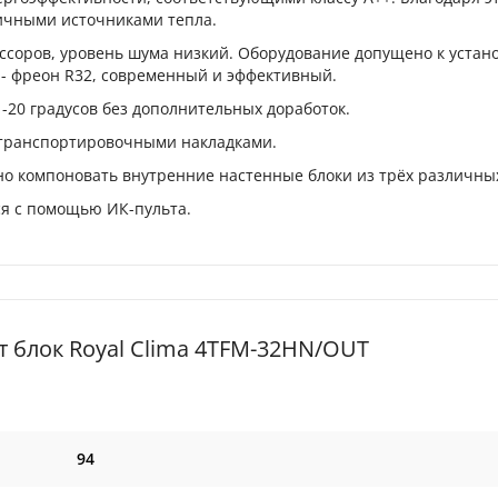
ичными источниками тепла.
соров, уровень шума низкий. Оборудование допущено к устано
 - фреон R32, современный и эффективный.
о -20 градусов без дополнительных доработок.
транспортировочными накладками.
о компоновать внутренние настенные блоки из трёх различны
я с помощью ИК-пульта.
 блок Royal Clima 4TFM-32HN/OUT
94