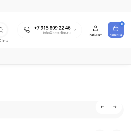
0
+7 915 809 22 46
info@bestclim.ru
Кабинет
Корзина
Clima