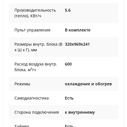
Производительность
5.6
(тепло), КВт/ч
Пульт управления
В комплекте
Размеры внутр. блока (В
320x969x241
х Ш х Г), мм
Расход воздуха внутр.
600
блока, м³/ч
Режимы
охлаждение и обогрев
Самодиагностика
Есть
Сторона подключения
к внутреннему
Таймер
Есть