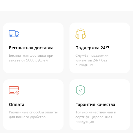
Бесплатная доставка
Поддержка 24/7
Бесплатная доставка при
Служба поддержки
заказе от 5000 рублей
клиентов 24/7 без
выходных
Оплата
Гарантия качества
Различные способы оплаты
Только качественная и
для вашего удобства
сертифицированная
продукция