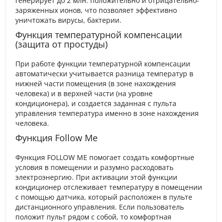
генерирует до 2 млн. положительно и отрицательно-
заряженных ионов, что позволяет эффективно
уничтожать вирусы, бактерии.
Функция температурной компенсации
(защита от простуды)
При работе функции температурной компенсации
автоматически учитывается разница температур в
нижней части помещения (в зоне нахождения
человека) и в верхней части (на уровне
кондиционера), и создается заданная с пульта
управления температура именно в зоне нахождения
человека.
Функция Follow Me
Функция FOLLOW ME помогает создать комфортные
условия в помещении и разумно расходовать
электроэнергию. При активации этой функции
кондиционер отслеживает температуру в помещении
с помощью датчика, который расположен в пульте
дистанционного управления. Если пользователь
положит пульт рядом с собой, то комфортная