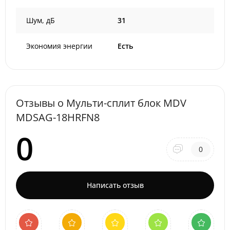
Шум, дБ
31
Экономия энергии
Есть
Отзывы о Мульти-сплит блок MDV
MDSAG-18HRFN8
0
0
Написать отзыв