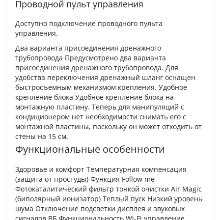
Проводной пульт управления
Доступно подключение проводного пульта
управления.
Два варианта присоединения дренажного
трубопровода Предусмотрено два варианта
присоединения дренажного трубопровода. Для
удобства переключения дренажный шланг оснащен
быстросъемным механизмом крепления. Удобное
крепление блока Удобное крепление блока на
монтажную пластину. Теперь для манипуляций с
кондиционером нет необходимости снимать его с
монтажной пластины, поскольку он может отходить от
стены на 15 см.
Функциональные особенности
Здоровье и комфорт Температурная компенсация
(защита от простуды) Функция Follow me
Фотокаталитический фильтр тонкой очистки Air Magic
(биполярный ионизатор) Теплый пуск Низкий уровень
шума Отключение подсветки дисплея и звуковых
сигналов ВБ Функциональность Wi-Fi управление