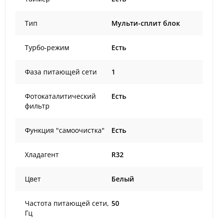
Тип
Мульти-сплит блок
Турбо-режим
Есть
Фаза питающей сети
1
Фотокаталитический
Есть
фильтр
Функция "самоочистка"
Есть
Хладагент
R32
Цвет
Белый
Частота питающей сети,
50
Гц