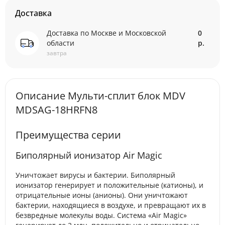
Доставка
Доставка по Москве и Московской
0
области
р.
завтра
Описание Мульти-сплит блок MDV
MDSAG-18HRFN8
Преимущества серии
Биполярный ионизатор Air Magic
Уничтожает вирусы и бактерии. Биполярный
ионизатор генерирует и положительные (катионы), и
отрицательные ионы (анионы). Они уничтожают
бактерии, находящиеся в воздухе, и превращают их в
безвредные молекулы воды. Система «Air Magic»