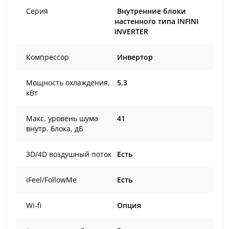
Серия
Внутренние блоки
настенного типа INFINI
INVERTER
Компрессор
Инвертор
Мощность охлаждения,
5.3
кВт
Макс. уровень шума
41
внутр. блока, дБ
3D/4D воздушный поток
Есть
iFeel/FollowMe
Есть
Wi-fi
Опция