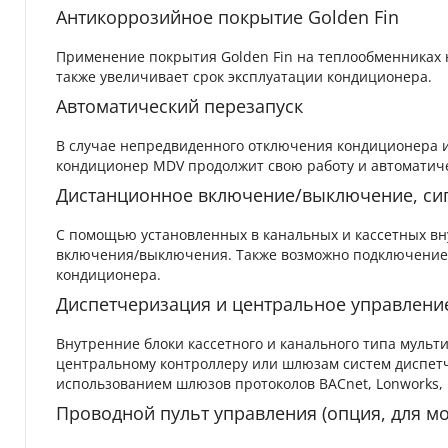
Антикоррозийное покрытие Golden Fin
Применение покрытия Golden Fin на теплообменниках 
также увеличивает срок эксплуатации кондиционера.
Автоматический перезапуск
В случае непредвиденного отключения кондиционера и
кондиционер MDV продолжит свою работу и автоматиче
Дистанционное включение/выключение, си
С помощью установленных в канальных и кассетных вн
включения/выключения. Также возможно подключение 
кондиционера.
Диспетчеризация и центральное управлени
Внутренние блоки кассетного и канального типа муль
центральному контроллеру или шлюзам систем диспет
использованием шлюзов протоколов BACnet, Lonworks,
Проводной пульт управления (опция, для мо