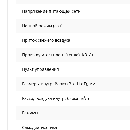
Напряжение питающей сети
Ночной режим (сон)
Приток свежего воздуха
Производительность (тепло), КВт/ч
Пульт управления
Размеры внутр. блока (В х Ш х Г), мм
Расход воздуха внутр. блока, м³/ч
Режимы
Самодиагностика