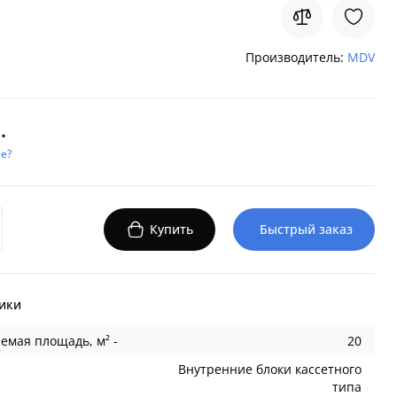
Производитель:
MDV
.
е?
Купить
Быстрый заказ
ики
емая площадь, м² -
20
Внутренние блоки кассетного
типа