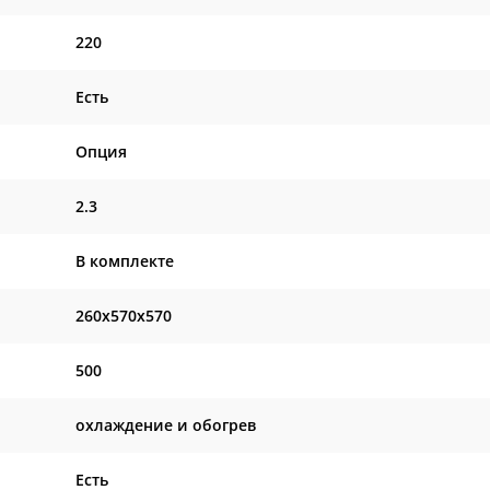
220
Есть
Опция
2.3
В комплекте
260x570x570
500
охлаждение и обогрев
Есть