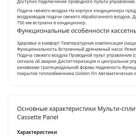
Доступно подключение проводного пульта управления.
Подача свежего воздуха На корпусе кондиционера пре
воздуховодов подачи свежего обработанного воздуха. 
750 мм встроена в кондиционер.
Функциональные особенности кассетн
Здоровье и комфорт Температурная компенсация (защи
Функциональность Встроенный дренажный насос Режим 
Подача свежего воздуха Проводной пульт управления
сигнала об аварии Диспетчеризация и центральное уп
канавками трапецеидальной формы Надежность Функци
покрытие теплообменника Golden Fin Автоматическая 
Основные характеристики Мульти-спли
Cassette Panel
Характеристики