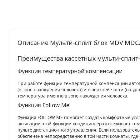
Описание Мульти-сплит блок MDV MDCA4
Преимущества кассетных мульти-сплит
Функция температурной компенсации
При работе функции температурной компенсации авто
(в зоне нахождения человека) и в верхней части (на ур
температура именно в зоне нахождения человека.
Функция Follow Me
Функция FOLLOW ME помогает создать комфортные усло
активации этой функции кондиционер отслеживает те
пульте дистанционного управления. Если пользователь
обеспечена непосредственно в той части комнаты, где 