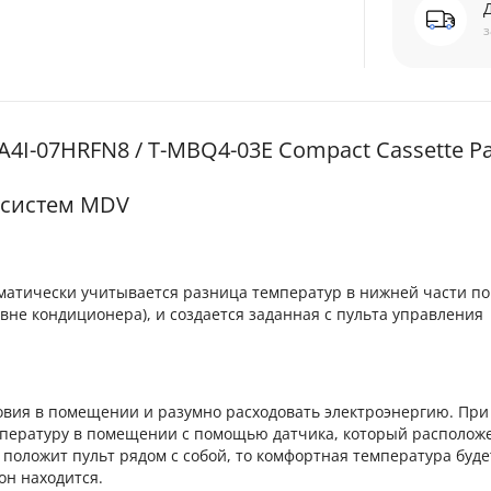
з
I-07HRFN8 / T-MBQ4-03E Compact Cassette Pa
-систем MDV
матически учитывается разница температур в нижней части 
овне кондиционера), и создается заданная с пульта управления
вия в помещении и разумно расходовать электроэнергию. При
мпературу в помещении с помощью датчика, который располож
 положит пульт рядом с собой, то комфортная температура буде
он находится.