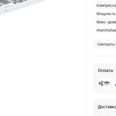
Компрессо
Мощность 
Макс. уров
iFeel/Follo
Смотреть 
Оплата
Доставк