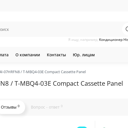
Я ищу, например,
Кондиционер Hi
лата
О компании
Контакты
Юр. лицам
-07HRFN8 / T-MBQ4-03E Compact Cassette Panel
8 / T-MBQ4-03E Compact Cassette Panel
0
0
Отзывы
Вопрос - ответ