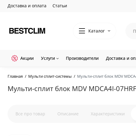
Доставка и оплата
Статьи
Каталог
Акции
Услуги
Производители
Доставка и оп
Главная
Мульти сплит-системы
Мульти-сплит блок MDV MDCA4I
Мульти-сплит блок MDV MDCA4I-07HRFN
Все про товар
Описание
Характеристики