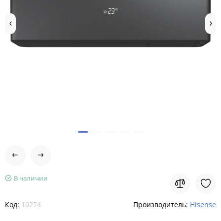
В наличии
Код:
10274
Производитель:
Hisense