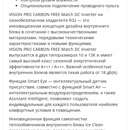
Опциональное подключение проводного пульта
VISION PRO CARBON FREE Match DC Inverter на
озонобезопасном хладагенте R32 — это
инновационная концепция дизайна внутреннего
блока в сочетании с высококачественными
материалами, передовыми техническими
характеристиками и новыми функциями.
VISION PRO CARBON FREE Match DC Inverter
выпускается в двух типоразмерах 10 и 13К и имеет
самый высокий класс сезонной энергетической
эффективности A+++ / A+++. Важной особенностью
внутренних блоков является тихая работа от 18 дБ(А).
Функция Smart Eye — интеллектуальный датчик
присутствия, совместно с функцией Smart Air —
интеллектуальным воздухораспределением, а также
Assistant Intelligent, позволяют создать
индивидуальные для каждого пользователя наиболее
комфортные условия в помещении.
Инновационная функция самоочистки
теплообменников внутреннего блока Ice Clean