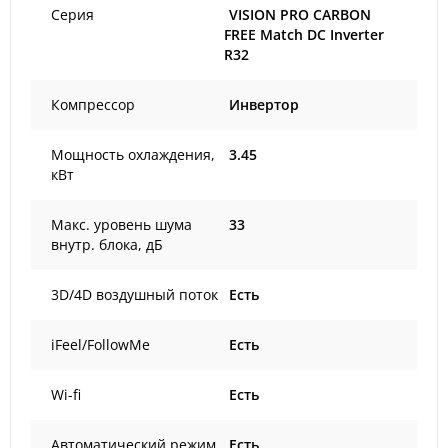
Серия
VISION PRO CARBON
FREE Match DC Inverter
R32
Компрессор
Инвертор
Мощность охлаждения,
3.45
кВт
Макс. уровень шума
33
внутр. блока, дБ
3D/4D воздушный поток
Есть
iFeel/FollowMe
Есть
Wi-fi
Есть
Автоматический режим
Есть