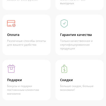
выходных
Оплата
Гарантия качества
Различные способы оплаты
Только качественная и
для вашего удобства
сертифицированная
продукция
Подарки
Скидки
Бонусы и подарки
Больше скидок, больше
постоянным клиентам
экономии!
магазина