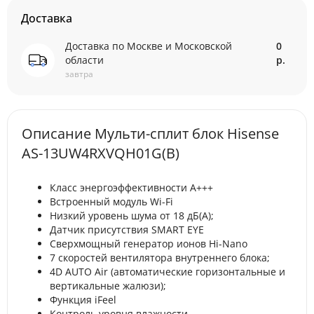
Доставка
Доставка по Москве и Московской
0
области
р.
завтра
Описание Мульти-сплит блок Hisense
AS-13UW4RXVQH01G(B)
Класс энергоэффективности А+++
Встроенный модуль Wi-Fi
Низкий уровень шума от 18 дБ(А);
Датчик присутствия SMART EYE
Сверхмощный генератор ионов Hi-Nano
7 скоростей вентилятора внутреннего блока;
4D AUTO Air (автоматические горизонтальные и
вертикальные жалюзи);
Функция iFeel
Контроль уровня влажности