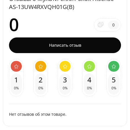
AS-13UW4RXVQH01G(B)
0
0
Написать отзыв
1
2
3
4
5
0%
0%
0%
0%
0%
Нет отзывов об этом товаре.