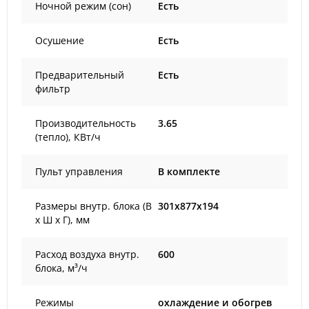
Ночной режим (сон)
Есть
Осушение
Есть
Предварительный
Есть
фильтр
Производительность
3.65
(тепло), КВт/ч
Пульт управления
В комплекте
Размеры внутр. блока (В
301x877x194
х Ш х Г), мм
Расход воздуха внутр.
600
блока, м³/ч
Режимы
охлаждение и обогрев