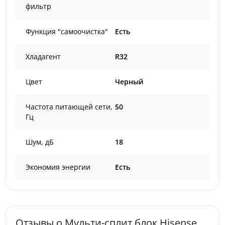
фильтр
Функция "самоочистка"
Есть
Хладагент
R32
Цвет
Черный
Частота питающей сети,
50
Гц
Шум, дБ
18
Экономия энергии
Есть
Отзывы о Мульти-сплит блок Hisense