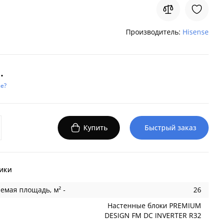
Производитель:
Hisense
.
е?
Купить
Быстрый заказ
ики
емая площадь, м² -
26
Настенные блоки PREMIUM
DESIGN FM DC INVERTER R32