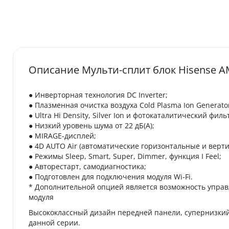
Описание Мульти-сплит блок Hisense 
● Инверторная технология DC Inverter;
● Плазменная очистка воздуха Cold Plasma Ion Generato
● Ultra Hi Density, Silver Ion и фотокаталитический филь
● Низкий уровень шума от 22 дБ(А);
● MIRAGE-дисплей;
● 4D AUTO Air (автоматические горизонтальные и верт
● Режимы Sleep, Smart, Super, Dimmer, функция I Feel;
● Авторестарт, самодиагностика;
● Подготовлен для подключения модуля Wi-Fi.
* Дополнительной опцией является возможность управ
модуля
Высококлассный дизайн передней панели, супернизкий
данной серии.