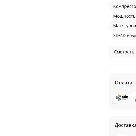
Компрессо
Мощность 
Макс. уров
3D/4D воз
Смотреть 
Оплата
Доставк