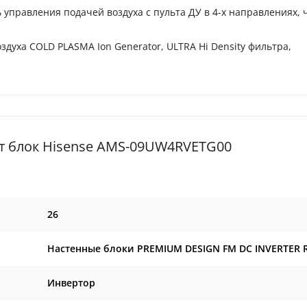
управления подачей воздуха с пульта ДУ в 4-х направлениях, 
духа COLD PLASMA Ion Generator, ULTRA Hi Density фильтра,
т блок Hisense AMS-09UW4RVETG00
26
Настенные блоки PREMIUM DESIGN FM DC INVERTER 
Инвертор