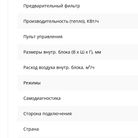
Предварительный фильтр
Производительность (тепло), КВт/ч
Пульт управления
Размеры внутр. блока (В х Ш х Г), мм
Расход воздуха внутр. блока, м³/ч
Режимы
Самодиагностика
Сторона подключения
Страна