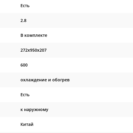
Есть
2.8
В комплекте
272x950x207
600
охлаждение и обогрев
Есть
к наружному
Китай