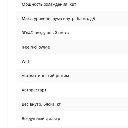
Мощность охлаждения, кВт
Макс. уровень шума внутр. блока, дБ
3D/4D воздушный поток
iFeel/FollowMe
Wi-fi
Автоматический режим
Авторестарт
Вес внутр. блока, кг
Воздушный фильтр