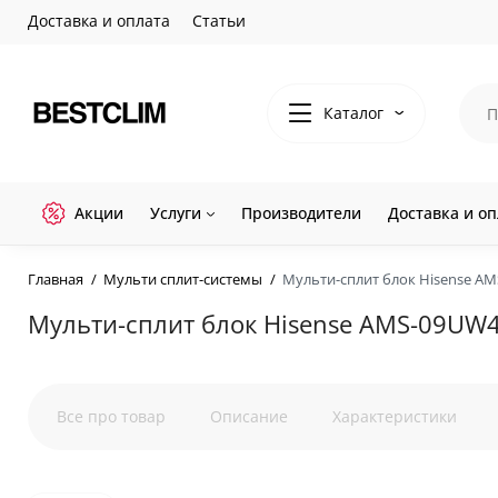
Доставка и оплата
Статьи
Каталог
Акции
Услуги
Производители
Доставка и оп
Главная
Мульти сплит-системы
Мульти-сплит блок Hisense A
Мульти-сплит блок Hisense AMS-09UW
Все про товар
Описание
Характеристики