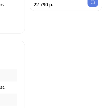
22 790 р.
что
R32