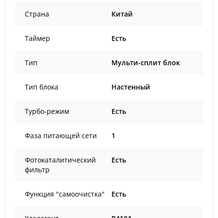
Страна
Китай
Таймер
Есть
Тип
Мульти-сплит блок
Тип блока
Настенный
Турбо-режим
Есть
Фаза питающей сети
1
Фотокаталитический
Есть
фильтр
Функция "самоочистка"
Есть