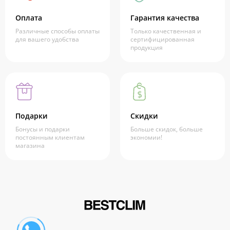
Оплата
Гарантия качества
Различные способы оплаты
Только качественная и
для вашего удобства
сертифицированная
продукция
Подарки
Скидки
Бонусы и подарки
Больше скидок, больше
постоянным клиентам
экономии!
магазина