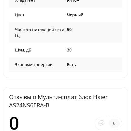
Хладагент
R410A
Цвет
Черный
Частота питающей сети,
50
Гц
Шум, дБ
30
Экономия энергии
Есть
Отзывы о Мульти-сплит блок Haier
AS24NS6ERA-B
0
0