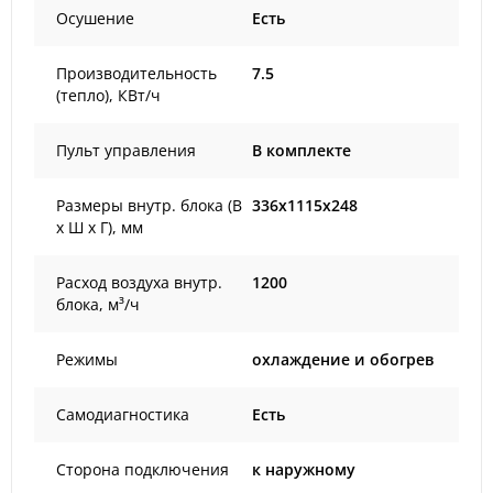
Осушение
Есть
Производительность
7.5
(тепло), КВт/ч
Пульт управления
В комплекте
Размеры внутр. блока (В
336x1115x248
х Ш х Г), мм
Расход воздуха внутр.
1200
блока, м³/ч
Режимы
охлаждение и обогрев
Самодиагностика
Есть
Сторона подключения
к наружному