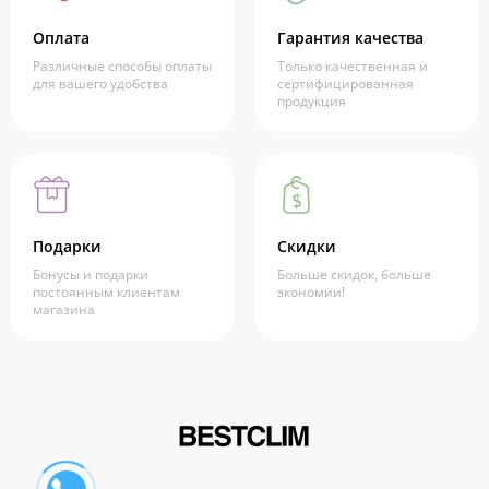
Оплата
Гарантия качества
Различные способы оплаты
Только качественная и
для вашего удобства
сертифицированная
продукция
Подарки
Скидки
Бонусы и подарки
Больше скидок, больше
постоянным клиентам
экономии!
магазина