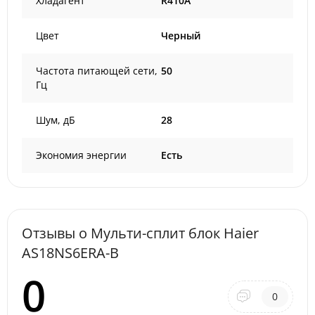
Хладагент
R410A
Цвет
Черный
Частота питающей сети,
50
Гц
Шум, дБ
28
Экономия энергии
Есть
Отзывы о Мульти-сплит блок Haier
AS18NS6ERA-B
0
0