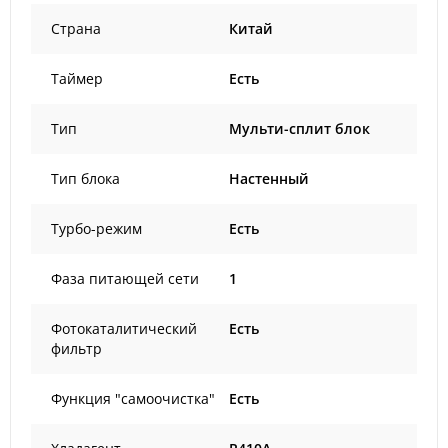
Страна
Китай
Таймер
Есть
Тип
Мульти-сплит блок
Тип блока
Настенный
Турбо-режим
Есть
Фаза питающей сети
1
Фотокаталитический
Есть
фильтр
Функция "самоочистка"
Есть