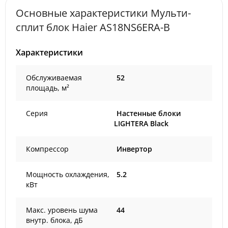
Основные характеристики Мульти-
сплит блок Haier AS18NS6ERA-B
Характеристики
Обслуживаемая
52
площадь, м²
Серия
Настенные блоки
LIGHTERA Black
Компрессор
Инвертор
Мощность охлаждения,
5.2
кВт
Макс. уровень шума
44
внутр. блока, дБ