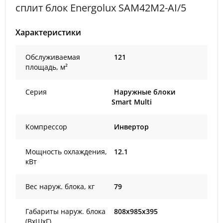
сплит блок Energolux SAM42M2-AI/5
Характеристики
Обслуживаемая
121
площадь, м²
Серия
Наружные блоки
Smart Multi
Компрессор
Инвертор
Мощность охлаждения,
12.1
кВт
Вес наруж. блока, кг
79
Габариты наруж. блока
808x985x395
(ВxШxГ)