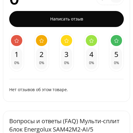
Написать отзыв
1
2
3
4
5
0%
0%
0%
0%
0%
Нет отзывов об этом товаре.
Вопросы и ответы (FAQ) Мульти-сплит
блок Energolux SAM42M2-AI/5