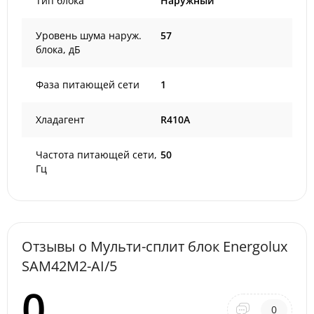
Тип блока
Наружный
Уровень шума наруж.
57
блока, дБ
Фаза питающей сети
1
Хладагент
R410A
Частота питающей сети,
50
Гц
Отзывы о Мульти-сплит блок Energolux
SAM42M2-AI/5
0
0