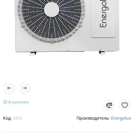
В наличии
Код:
4442
Производитель:
Energolux