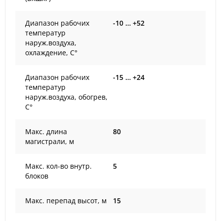
Диапазон рабочих
-10 … +52
температур
наруж.воздуха,
охлаждение, С°
Диапазон рабочих
-15 … +24
температур
наруж.воздуха, обогрев,
С°
Макс. длина
80
магистрали, м
Макс. кол-во внутр.
5
блоков
Макс. перепад высот, м
15