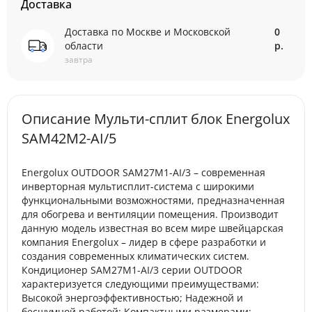
Доставка
Доставка по Москве и Московской
0
области
р.
завтра
Описание Мульти-сплит блок Energolux
SAM42M2-AI/5
Energolux OUTDOOR SAM27M1-AI/3 – современная
инверторная мультисплит-система с широкими
функциональными возможностями, предназначенная
для обогрева и вентиляции помещения. Производит
данную модель известная во всем мире швейцарская
компания Energolux – лидер в сфере разработки и
создания современных климатических систем.
Кондиционер SAM27M1-AI/3 серии OUTDOOR
характеризуется следующими преимуществами:
Высокой энергоэффективностью; Надежной и
бесшумной работой; Компактными размерами;