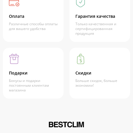
Оплата
Гарантия качества
Различные способы оплаты
Только качественная и
для вашего удобства
сертифицированная
продукция
Подарки
Скидки
Бонусы и подарки
Больше скидок, больше
постоянным клиентам
экономии!
магазина