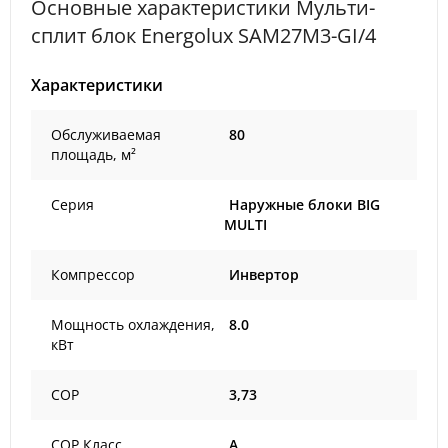
Основные характеристики Мульти-
сплит блок Energolux SAM27M3-GI/4
Характеристики
Обслуживаемая
80
площадь, м²
Серия
Наружные блоки BIG
MULTI
Компрессор
Инвертор
Мощность охлаждения,
8.0
кВт
COP
3,73
COP Класс
A