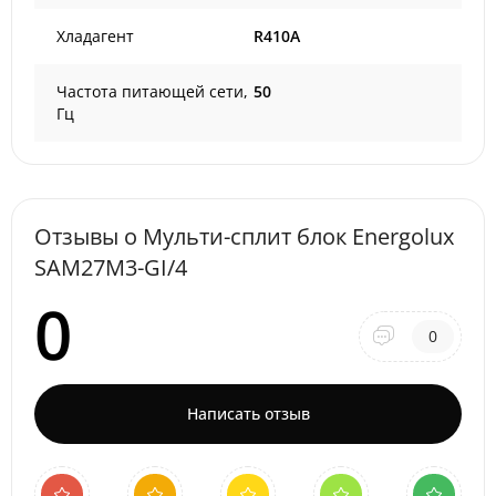
Хладагент
R410A
Частота питающей сети,
50
Гц
Отзывы о Мульти-сплит блок Energolux
SAM27M3-GI/4
0
0
Написать отзыв