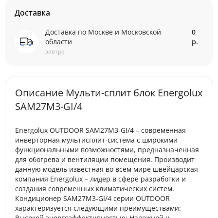
Доставка
Доставка по Москве и Московской
0
области
р.
завтра
Описание Мульти-сплит блок Energolux
SAM27M3-GI/4
Energolux OUTDOOR SAM27M3-GI/4 – современная
инверторная мультисплит-система с широкими
функциональными возможностями, предназначенная
для обогрева и вентиляции помещения. Производит
данную модель известная во всем мире швейцарская
компания Energolux – лидер в сфере разработки и
создания современных климатических систем.
Кондиционер SAM27M3-GI/4 серии OUTDOOR
характеризуется следующими преимуществами:
Высокой энергоэффективностью; Надежной и