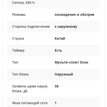
(тепло), КВт/ч
Режимы
охлаждение и обогрев
Сторона подключения
к наружному
Страна
Китай
Таймер
Есть
Тип
Мульти-сплит блок
Тип блока
Наружный
Уровень шума наруж.
58
блока, дБ
Фаза питающей сети
1