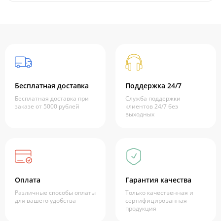
Бесплатная доставка
Поддержка 24/7
Бесплатная доставка при
Служба поддержки
заказе от 5000 рублей
клиентов 24/7 без
выходных
Оплата
Гарантия качества
Различные способы оплаты
Только качественная и
для вашего удобства
сертифицированная
продукция