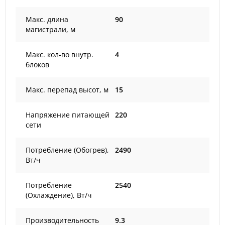
Макс. длина
90
магистрали, м
Макс. кол-во внутр.
4
блоков
Макс. перепад высот, м
15
Напряжение питающей
220
сети
Потребление (Обогрев),
2490
Вт/ч
Потребление
2540
(Охлаждение), Вт/ч
Производительность
9.3