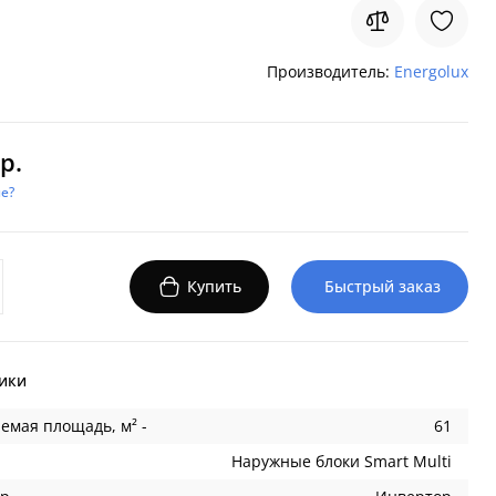
Производитель:
Energolux
р.
е?
Купить
Быстрый заказ
ики
емая площадь, м² -
61
Наружные блоки Smart Multi