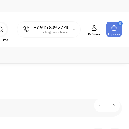
0
+7 915 809 22 46
info@bestclim.ru
Кабинет
Корзина
Clima