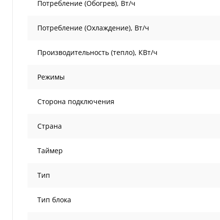
Потребление (Обогрев), Вт/ч
Потребление (Охлаждение), Вт/ч
Производительность (тепло), КВт/ч
Режимы
Сторона подключения
Страна
Таймер
Тип
Тип блока