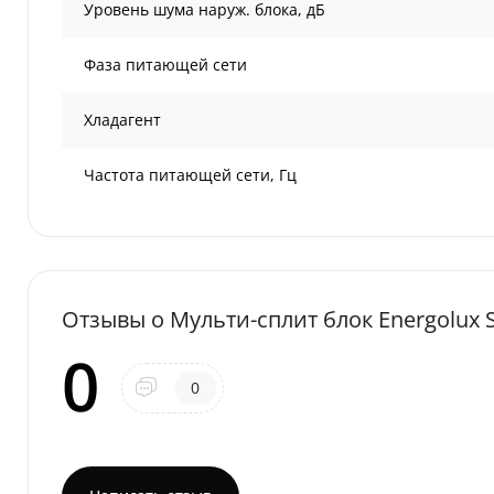
Уровень шума наруж. блока, дБ
Фаза питающей сети
Хладагент
Частота питающей сети, Гц
Отзывы о Мульти-сплит блок Energolux
0
0