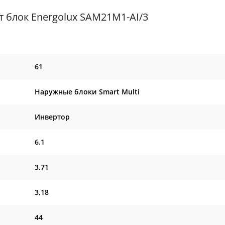
 блок Energolux SAM21M1-AI/3
61
Наружные блоки Smart Multi
Инвертор
6.1
3,71
3,18
44