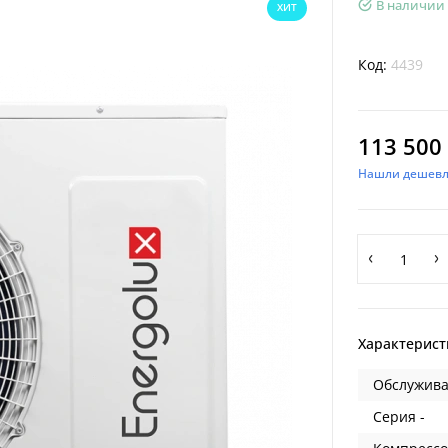
В наличии
ХИТ
Код:
4439
113 500 
Нашли дешевл
Характерист
Обслужива
Серия -