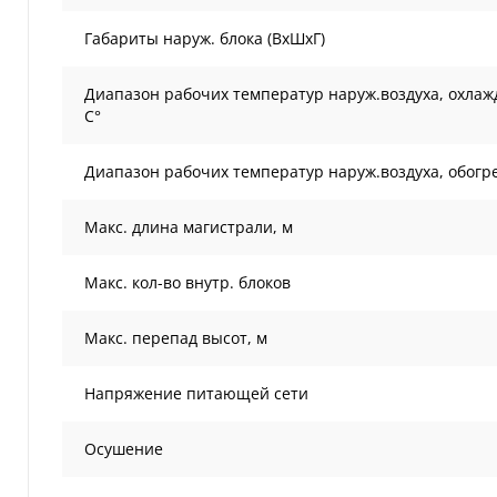
Габариты наруж. блока (ВxШxГ)
Диапазон рабочих температур наруж.воздуха, охлаж
С°
Диапазон рабочих температур наруж.воздуха, обогре
Макс. длина магистрали, м
Макс. кол-во внутр. блоков
Макс. перепад высот, м
Напряжение питающей сети
Осушение