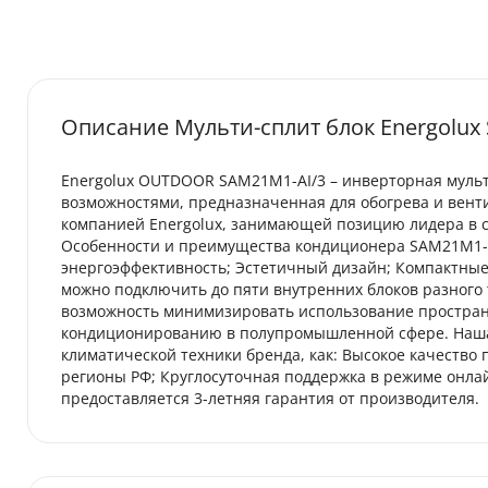
Описание Мульти-сплит блок Energolux
Energolux OUTDOOR SAM21M1-AI/3 – инверторная муль
возможностями, предназначенная для обогрева и вен
компанией Energolux, занимающей позицию лидера в с
Особенности и преимущества кондиционера SAM21M1-A
энергоэффективность; Эстетичный дизайн; Компактны
можно подключить до пяти внутренних блоков разного 
возможность минимизировать использование пространс
кондиционированию в полупромышленной сфере. Наша 
климатической техники бренда, как: Высокое качество
регионы РФ; Круглосуточная поддержка в режиме онла
предоставляется 3-летняя гарантия от производителя.