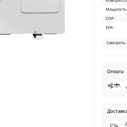
Компрессо
Мощность 
COP -
EER -
Смотреть 
Оплата
Доставк