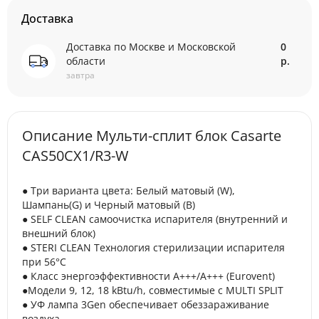
Доставка
Доставка по Москве и Московской
0
области
р.
завтра
Описание Мульти-сплит блок Casarte
CAS50CX1/R3-W
● Три варианта цвета: Белый матовый (W),
Шампань(G) и Черный матовый (B)
● SELF CLEAN самоочистка испарителя (внутренний и
внешний блок)
● STERI CLEAN Технология стерилизации испарителя
при 56°С
● Класс энергоэффективности А+++/A+++ (Eurovent)
●Модели 9, 12, 18 kBtu/h, совместимые с MULTI SPLIT
● УФ лампа 3Gen обеспечивает обеззараживание
воздуха