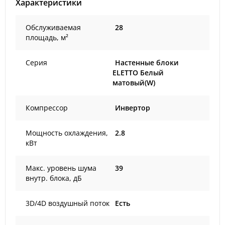
Характеристики
Обслуживаемая
28
площадь, м²
Серия
Настенные блоки
ELETTO Белый
матовый(W)
Компрессор
Инвертор
Мощность охлаждения,
2.8
кВт
Макс. уровень шума
39
внутр. блока, дБ
3D/4D воздушный поток
Есть