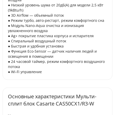
● Низкий уровень шума от 20дБ(А) для модели 2,5 кВт
(9kBtu/h)
● 3D Airflow — объемный поток
● Режим турбо, авто-рестарт, режим комфортного сна
● Модуль Nano-Aqua очистка и ионизация
увлажненного воздуха
● Ag+ покрытие пластика корпуса и испарителя
● Спиральный воздушный поток
● Быстрая и удобная установка
● Функция Eco-Sensor ― датчик наличия людей и
освещения в помещении
● 24 часовой таймер, режим комфортного воздушного
потока
● Wi-Fi управление
Основные характеристики Мульти-
сплит блок Casarte CAS50CX1/R3-W