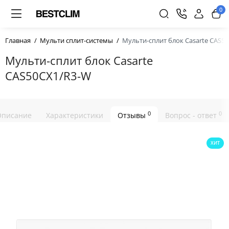
0
Главная
Мульти сплит-системы
Мульти-сплит блок Casarte CAS5
Мульти-сплит блок Casarte
CAS50CX1/R3-W
0
0
Описание
Характеристики
Отзывы
Вопрос - ответ
ХИТ