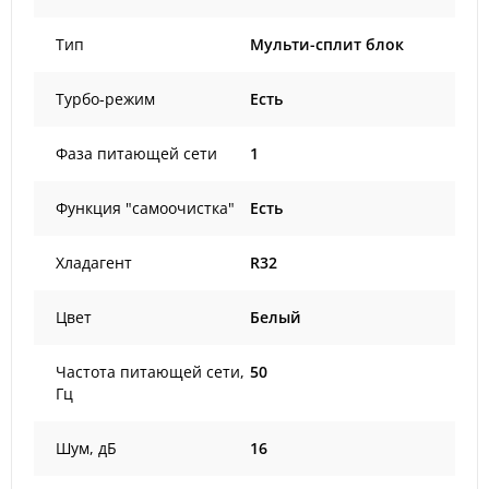
Тип
Мульти-сплит блок
Турбо-режим
Есть
Фаза питающей сети
1
Функция "самоочистка"
Есть
Хладагент
R32
Цвет
Белый
Частота питающей сети,
50
Гц
Шум, дБ
16