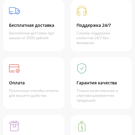
Бесплатная доставка
Поддержка 24/7
Бесплатная доставка при
Служба поддержки
заказе от 5000 рублей
клиентов 24/7 без
выходных
Оплата
Гарантия качества
Различные способы оплаты
Только качественная и
для вашего удобства
сертифицированная
продукция