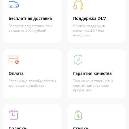
Бесплатная доставка
Поддержка 24/7
Бесплатная доставка при
Служба поддержки
заказе от 5000 рублей
клиентов 24/7 без
выходных
Оплата
Гарантия качества
Различные способы оплаты
Только качественная и
для вашего удобства
сертифицированная
продукция
Подарки
Скидки