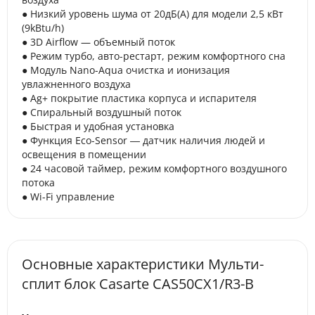
● Низкий уровень шума от 20дБ(А) для модели 2,5 кВт
(9kBtu/h)
● 3D Airflow — объемный поток
● Режим турбо, авто-рестарт, режим комфортного сна
● Модуль Nano-Aqua очистка и ионизация
увлажненного воздуха
● Ag+ покрытие пластика корпуса и испарителя
● Спиральный воздушный поток
● Быстрая и удобная установка
● Функция Eco-Sensor ― датчик наличия людей и
освещения в помещении
● 24 часовой таймер, режим комфортного воздушного
потока
● Wi-Fi управление
Основные характеристики Мульти-
сплит блок Casarte CAS50CX1/R3-B