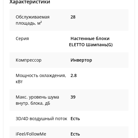
Характеристики
Обслуживаемая
28
площадь, м²
Серия
Настенные блоки
ELETTO Шампань(G)
Компрессор
Инвертор
Мощность охлаждения,
2.8
кВт
Макс. уровень шума
39
внутр. блока, дБ
3D/4D воздушный поток
Есть
iFeel/FollowMe
Есть