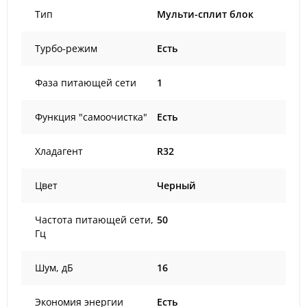
Тип
Мульти-сплит блок
Турбо-режим
Есть
Фаза питающей сети
1
Функция "самоочистка"
Есть
Хладагент
R32
Цвет
Черный
Частота питающей сети,
50
Гц
Шум, дБ
16
Экономия энергии
Есть