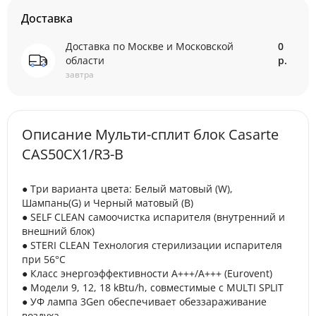
Доставка
Доставка по Москве и Московской
0
области
р.
завтра
Описание Мульти-сплит блок Casarte
CAS50CX1/R3-B
● Три варианта цвета: Белый матовый (W),
Шампань(G) и Черный матовый (B)
● SELF CLEAN самоочистка испарителя (внутренний и
внешний блок)
● STERI CLEAN Технология стерилизации испарителя
при 56°С
● Класс энергоэффективности А+++/A+++ (Eurovent)
● Модели 9, 12, 18 kBtu/h, совместимые с MULTI SPLIT
● УФ лампа 3Gen обеспечивает обеззараживание
воздуха