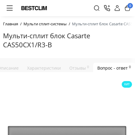
0
Главная
Мульти сплит-системы
Мульти-сплит блок Casarte CAS5
Мульти-сплит блок Casarte
CAS50CX1/R3-B
0
0
Описание
Характеристики
Отзывы
Вопрос - ответ
ХИТ