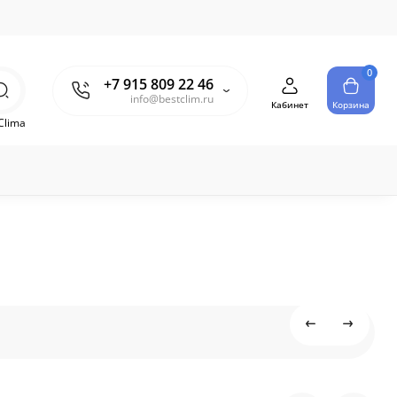
0
+7 915 809 22 46
info@bestclim.ru
Кабинет
Корзина
Clima