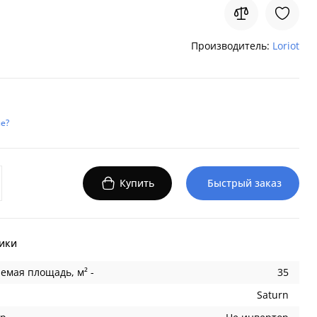
Производитель:
Loriot
е?
Купить
Быстрый заказ
ики
емая площадь, м² -
35
Saturn