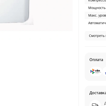
Компрессо
Мощность 
Макс. уров
Автоматич
Смотреть 
Оплата
Доставк