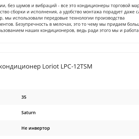
, без шумов и вибраций - все это кондиционеры торговой марк
тво сборки и исполнения, а удобство монтажа порадует даже 
р, мы использовали передовые технологии производства
ентов. Безупречность в мелочах, это то чему мы придаем боль
льзованием наших кондиционеров, ведь ради этого мы и работа
ондиционер Loriot LPC-12TSM
35
Saturn
Не инвертор