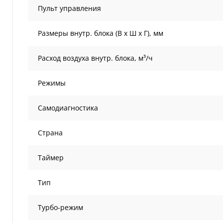
Пульт управления
Размеры внутр. блока (В х Ш х Г), мм
Расход воздуха внутр. блока, м³/ч
Режимы
Самодиагностика
Страна
Таймер
Тип
Турбо-режим