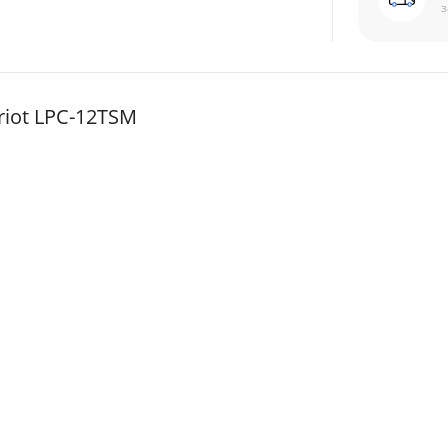
з
iot LPC-12TSM