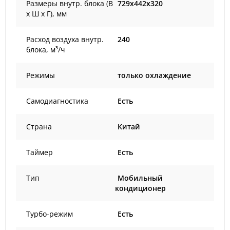
Размеры внутр. блока (В
729x442x320
х Ш х Г), мм
Расход воздуха внутр.
240
блока, м³/ч
Режимы
только охлаждение
Самодиагностика
Есть
Страна
Китай
Таймер
Есть
Тип
Мобильный
кондиционер
Турбо-режим
Есть