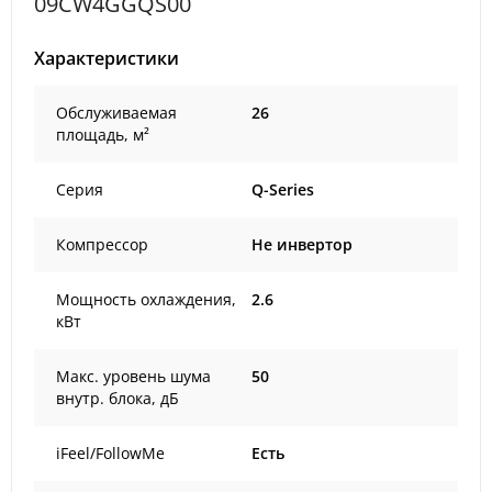
09CW4GGQS00
Характеристики
Обслуживаемая
26
площадь, м²
Серия
Q-Series
Компрессор
Не инвертор
Мощность охлаждения,
2.6
кВт
Макс. уровень шума
50
внутр. блока, дБ
iFeel/FollowMe
Есть