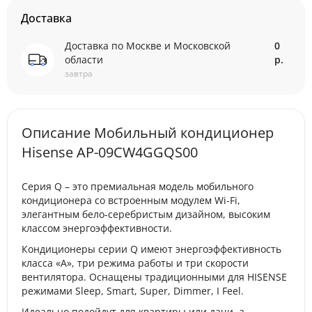
Доставка
Доставка по Москве и Московской
0
области
р.
завтра
Описание Мобильный кондиционер
Hisense AP-09CW4GGQS00
Серия Q – это премиальная модель мобильного
кондиционера со встроенным модулем Wi-Fi,
элегантным бело-серебристым дизайном, высоким
классом энергоэффективности.
Кондиционеры серии Q имеют энергоэффективность
класса «А», три режима работы и три скорости
вентилятора. Оснащены традиционными для HISENSE
режимами Sleep, Smart, Super, Dimmer, I Feel.
Идеально подойдут для квартиры или дачи, а