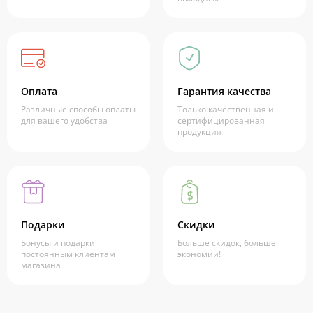
Оплата
Гарантия качества
Различные способы оплаты
Только качественная и
для вашего удобства
сертифицированная
продукция
Подарки
Скидки
Бонусы и подарки
Больше скидок, больше
постоянным клиентам
экономии!
магазина