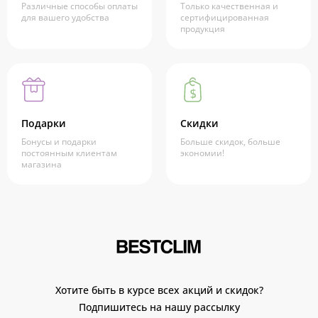
Различные способы оплаты
Только качественная и
для вашего удобства
сертифицированная
продукция
Подарки
Скидки
Бонусы и подарки
Больше скидок, больше
постоянным клиентам
экономии!
магазина
Хотите быть в курсе всех акций и скидок?
Подпишитесь на нашу рассылку