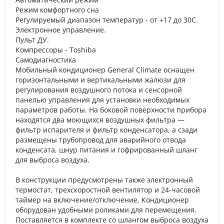
Режим комфортного сна
Регулируемый диапазон температур - от +17 до 30C.
Электронное управление.
Пульт ДУ.
Компрессоры - Toshiba
Cамодиагностика
Мобильный кондиционер General Climate оснащен
горизонтальными и вертикальными жалюзи для
регулирования воздушного потока и сенсорной
панелью управления для установки необходимых
параметров работы. На боковой поверхности прибора
находятся два моющихся воздушных фильтра —
фильтр испарителя и фильтр конденсатора, а сзади
размещены трубопровод для аварийного отвода
конденсата, шнур питания и гофрированный шланг
для выброса воздуха.
В конструкции предусмотрены также электронный
термостат, трехскоростной вентилятор и 24-часовой
таймер на включение/отключение. Кондиционер
оборудован удобными роликами для перемещения.
Поставляется в комплекте со шлангом выброса воздуха