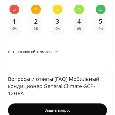
1
2
3
4
5
0%
0%
0%
0%
0%
Нет отзывов об этом товаре.
Вопросы и ответы (FAQ) Мобильный
кондиционер General Climate GCP-
12HRA
Задать вопрос