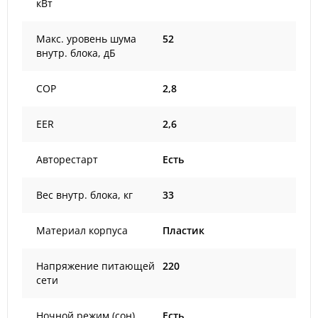
кВт
Макс. уровень шума
52
внутр. блока, дБ
COP
2,8
EER
2,6
Авторестарт
Есть
Вес внутр. блока, кг
33
Материал корпуса
Пластик
Напряжение питающей
220
сети
Ночной режим (сон)
Есть