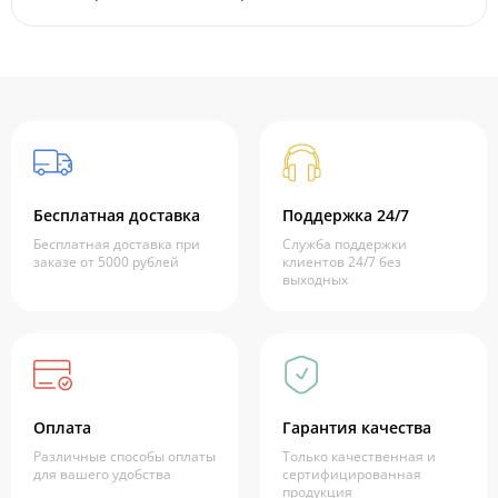
Бесплатная доставка
Поддержка 24/7
Бесплатная доставка при
Служба поддержки
заказе от 5000 рублей
клиентов 24/7 без
выходных
Оплата
Гарантия качества
Различные способы оплаты
Только качественная и
для вашего удобства
сертифицированная
продукция