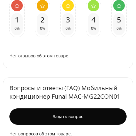
1
2
3
4
5
0%
0%
0%
0%
0%
Нет отзывов об этом товаре.
Вопросы и ответы (FAQ) Мобильный
кондиционер Funai MAC-MG22CON01
Задать вопрос
Нет вопросов об этом товаре.