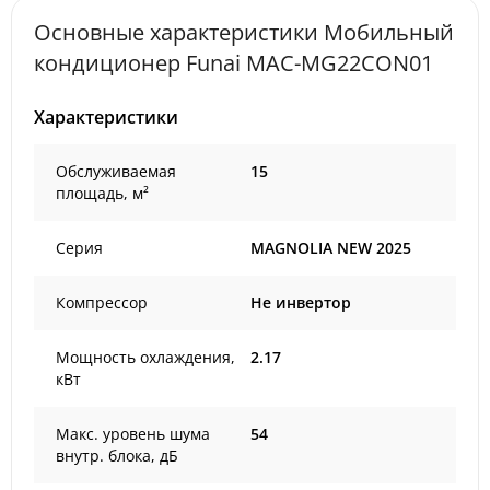
Основные характеристики Мобильный
кондиционер Funai MAC-MG22CON01
Характеристики
Обслуживаемая
15
площадь, м²
Серия
MAGNOLIA NEW 2025
Компрессор
Не инвертор
Мощность охлаждения,
2.17
кВт
Макс. уровень шума
54
внутр. блока, дБ