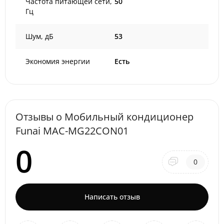
Частота питающей сети,
50
Гц
Шум, дБ
53
Экономия энергии
Есть
Отзывы о Мобильный кондиционер
Funai MAC-MG22CON01
0
0
Написать отзыв