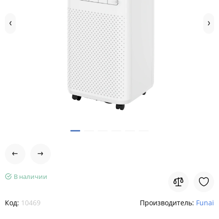
В наличии
Код:
10469
Производитель:
Funai