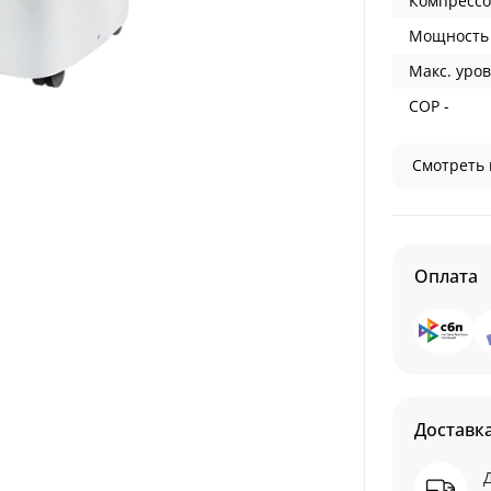
Компрессо
Мощность 
Макс. уров
COP -
Смотреть 
Оплата
Доставк