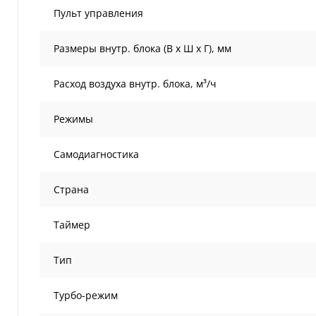
Пульт управления
Размеры внутр. блока (В х Ш х Г), мм
Расход воздуха внутр. блока, м³/ч
Режимы
Самодиагностика
Страна
Таймер
Тип
Турбо-режим