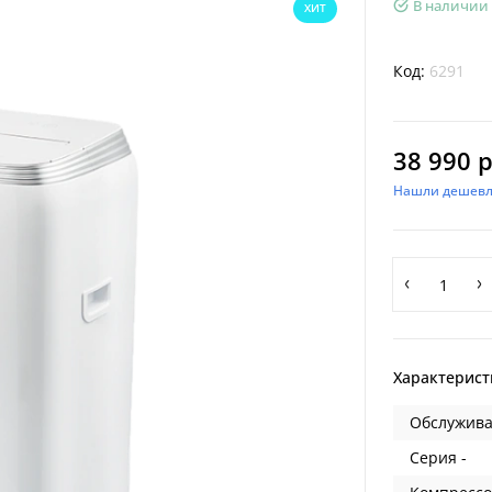
В наличии
ХИТ
Код:
6291
38 990 р
Нашли дешевл
Характерист
Обслужива
Серия -