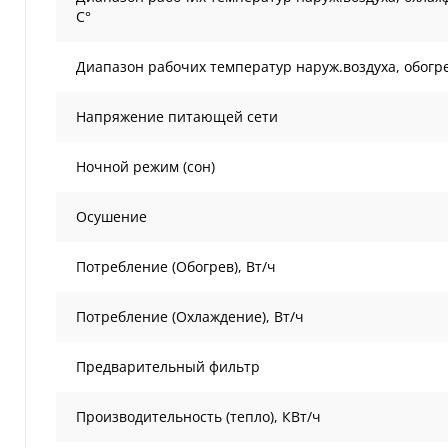
С°
Диапазон рабочих температур наруж.воздуха, обогре
Напряжение питающей сети
Ночной режим (сон)
Осушение
Потребление (Обогрев), Вт/ч
Потребление (Охлаждение), Вт/ч
Предварительный фильтр
Производительность (тепло), КВт/ч