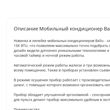
Описание Мобильный кондиционер Bal
Новинка в линейке мобильных кондиционеров Ballu - с
15K BTU, что позволяем максимально точно подобрать
дизайн модели дополнен уникальными технологиями и ф
часовой таймер и ночной режим работы.
Автоматический режим работы жалюзи и три возможных
всему помещению. Также в приборах установлен съем
В режиме осушения прибор работает с производительно
шланг, с помощью которого возможно организовать н
Прибор обладает улучшенной эргономикой – сенсорная
для пульта делают прибор максимально удобным в экс
Преимущества: