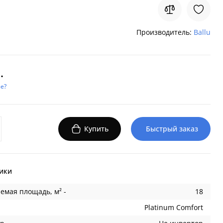
Производитель:
Ballu
.
е?
Купить
Быстрый заказ
ики
емая площадь, м² -
18
Platinum Comfort