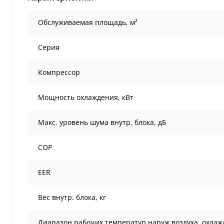
Обслуживаемая площадь, м²
Серия
Компрессор
Мощность охлаждения, кВт
Макс. уровень шума внутр. блока, дБ
COP
EER
Вес внутр. блока, кг
Диапазон рабочих температур наруж.воздуха, охлаж