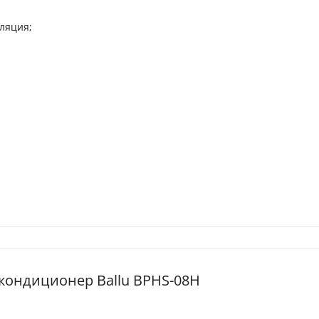
ляция;
кондиционер Ballu BPHS-08H