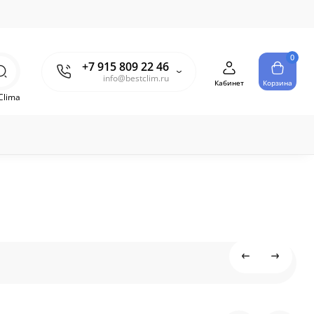
0
+7 915 809 22 46
info@bestclim.ru
Кабинет
Корзина
Clima