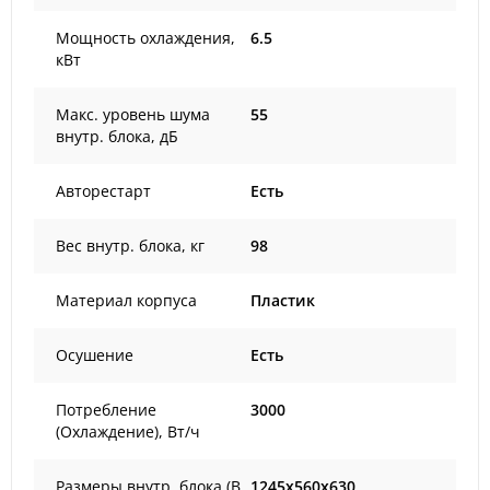
Мощность охлаждения,
6.5
кВт
Макс. уровень шума
55
внутр. блока, дБ
Авторестарт
Есть
Вес внутр. блока, кг
98
Материал корпуса
Пластик
Осушение
Есть
Потребление
3000
(Охлаждение), Вт/ч
Размеры внутр. блока (В
1245x560x630