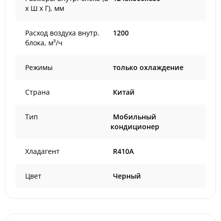
х Ш х Г), мм
Расход воздуха внутр.
1200
блока, м³/ч
Режимы
только охлаждение
Страна
Китай
Тип
Мобильный
кондиционер
Хладагент
R410A
Цвет
Черный