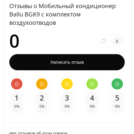
Отзывы о Мобильный кондиционер
Ballu BGK9 с комплектом
воздухоотводов
0
0
Написать отзыв
1
2
3
4
5
0%
0%
0%
0%
0%
Нет отзывов об этом товаре.