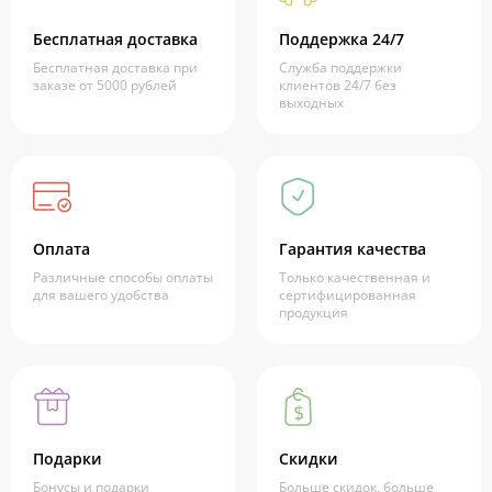
Бесплатная доставка
Поддержка 24/7
Бесплатная доставка при
Служба поддержки
заказе от 5000 рублей
клиентов 24/7 без
выходных
Оплата
Гарантия качества
Различные способы оплаты
Только качественная и
для вашего удобства
сертифицированная
продукция
Подарки
Скидки
Бонусы и подарки
Больше скидок, больше