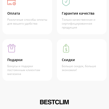
Оплата
Гарантия качества
Различные способы оплаты
Только качественная и
для вашего удобства
сертифицированная
продукция
Подарки
Скидки
Бонусы и подарки
Больше скидок, больше
постоянным клиентам
экономии!
магазина