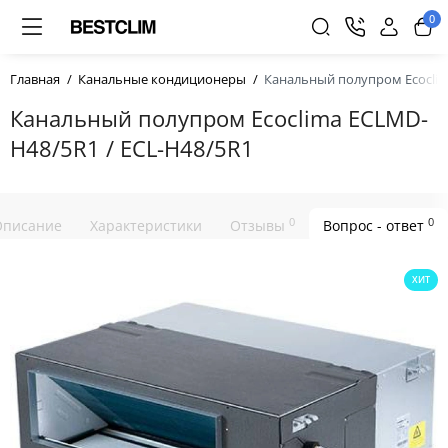
0
Главная
Канальные кондиционеры
Канальный полупром Ecoclim
Канальный полупром Ecoclima ECLMD-
H48/5R1 / ECL-H48/5R1
0
0
Описание
Характеристики
Отзывы
Вопрос - ответ
ХИТ