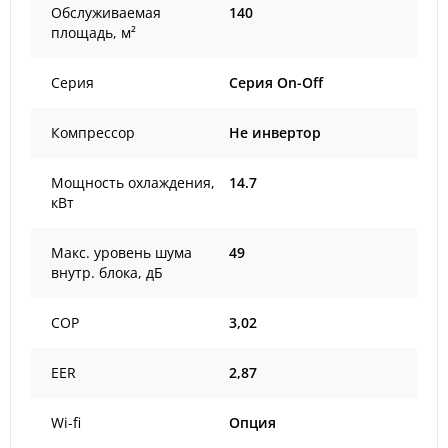
Обслуживаемая
140
площадь, м²
Серия
Серия On-Off
Компрессор
Не инвертор
Мощность охлаждения,
14.7
кВт
Макс. уровень шума
49
внутр. блока, дБ
COP
3,02
EER
2,87
Wi-fi
Опция