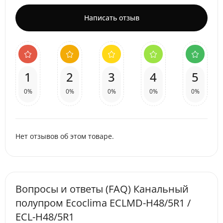
Написать отзыв
1
2
3
4
5
0%
0%
0%
0%
0%
Нет отзывов об этом товаре.
Вопросы и ответы (FAQ) Канальный
полупром Ecoclima ECLMD-H48/5R1 /
ECL-H48/5R1