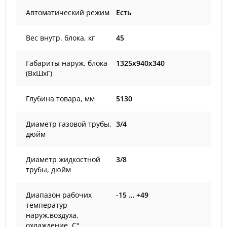
Автоматический режим
Есть
Вес внутр. блока, кг
45
Габариты наруж. блока
1325x940x340
(ВxШxГ)
Глубина товара, мм
5130
Диаметр газовой трубы,
3/4
дюйм
Диаметр жидкостной
3/8
трубы, дюйм
Диапазон рабочих
-15 … +49
температур
наруж.воздуха,
охлаждение, С°