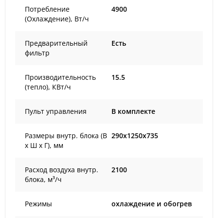
Потребление
4900
(Охлаждение), Вт/ч
Предварительный
Есть
фильтр
Производительность
15.5
(тепло), КВт/ч
Пульт управления
В комплекте
Размеры внутр. блока (В
290x1250x735
х Ш х Г), мм
Расход воздуха внутр.
2100
блока, м³/ч
Режимы
охлаждение и обогрев