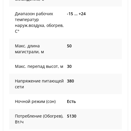
Диапазон рабочих
-15 … +24
температур
наруж.воздуха, обогрев,
С°
Макс. длина
50
магистрали, м
Макс. перепад высот, м
30
Напряжение питающей
380
сети
Ночной режим (сон)
Есть
Потребление (Обогрев),
5130
Вт/ч