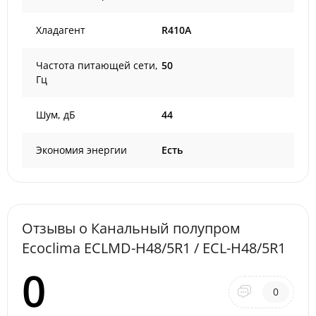
Хладагент
R410A
Частота питающей сети,
50
Гц
Шум, дБ
44
Экономия энергии
Есть
Отзывы о Канальный полупром
Ecoclima ECLMD-H48/5R1 / ECL-H48/5R1
0
0