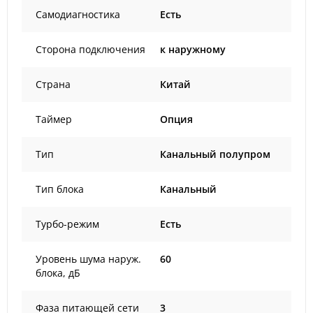
Самодиагностика
Есть
Сторона подключения
к наружному
Страна
Китай
Таймер
Опция
Тип
Канальный полупром
Тип блока
Канальный
Турбо-режим
Есть
Уровень шума наруж.
60
блока, дБ
Фаза питающей сети
3