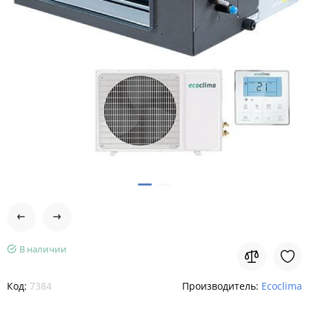
В наличии
Код:
7384
Производитель:
Ecoclima